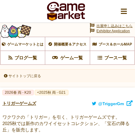
出展申し込みはこちら
Exhibitor Application
ゲームマーケットとは
開催概要＆アクセス
ブース＆ホールMAP
ブログ一覧
ゲーム一覧
ブース一覧
サイトトップに戻る
2026春 両 - K20
<2025秋 両 - G21
トリガーゲームズ
@TriggerGm
ワクワクの「トリガー」を引く、トリガーゲームズです。
2025秋では新作のカワイイセットコレクション、「宝石の降る
丘」を販売します。