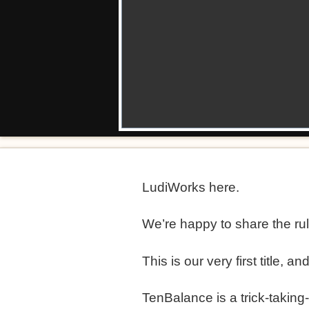
LudiWorks here.
We’re happy to share the ru
This is our very first title, an
TenBalance is a trick-taking