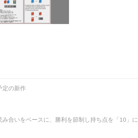
予定の新作
読み合いをベースに、勝利を節制し持ち点を「10」