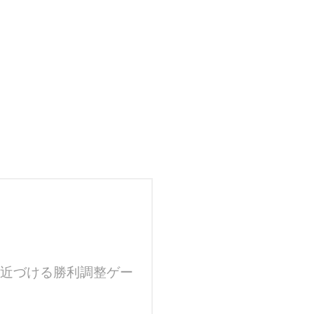
に近づける勝利調整ゲー