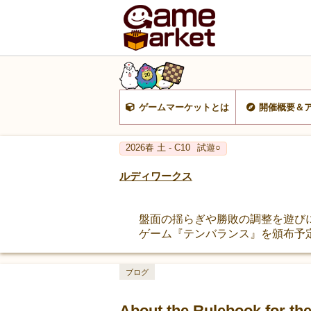
ゲームマーケットとは
開催概要＆
2026春 土 - C10
試遊○
ルディワークス
盤面の揺らぎや勝敗の調整を遊び
ゲーム『テンバランス』を頒布予
ブログ
About the Rulebook for t