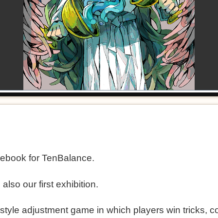
lebook for TenBalance.
d also our first exhibition.
-style adjustment game in which players win tricks, co