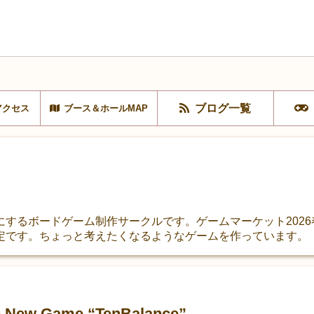
ブログ一覧
アクセス
ブース＆ホールMAP
にするボードゲーム制作サークルです。ゲームマーケット202
定です。ちょっと考えたくなるようなゲームを作っています。
he New Game “TenBalance”