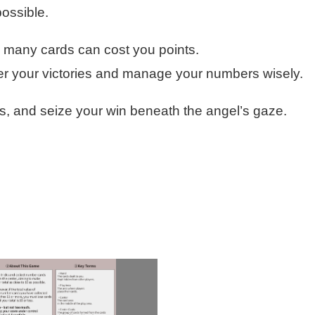
possible.
oo many cards can cost you points.
r your victories and manage your numbers wisely.
, and seize your win beneath the angel’s gaze.