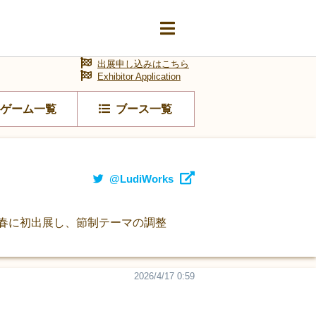
出展申し込みはこちら
Exhibitor Application
ゲーム一覧
ブース一覧
@LudiWorks
6春に初出展し、節制テーマの調整
2026/4/17 0:59