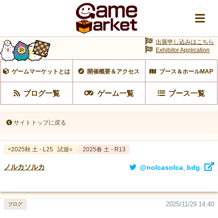
出展申し込みはこちら
Exhibitor Application
ゲームマーケットとは
開催概要＆アクセス
ブース＆ホールMAP
ブログ一覧
ゲーム一覧
ブース一覧
サイトトップに戻る
<2025秋 土 - L25
試遊○
2025春 土 - R13
ノルカソルカ
@nolcasolca_bdg
2025/11/29 14:40
ブログ