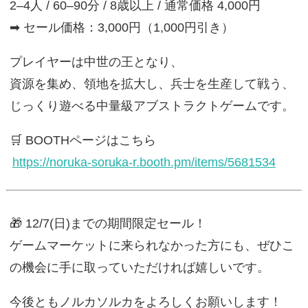
2–4人 / 60–90分 / 8歳以上 / 通常価格 4,000円
➡ セール価格：3,000円（1,000円引き）
プレイヤーは中世の王となり、
資源を集め、領地を拡大し、兵士を生産して戦う、
じっくり遊べる中量級アブストラクトゲームです。
🛒 BOOTHページはこちら
https://noruka-soruka-r.booth.pm/items/5681534
🎁 12/7(日)までの期間限定セール！
ゲームマーケットに来られなかった方にも、ぜひこ
の機会に手に取っていただければ嬉しいです。
今後ともノルカソルカをよろしくお願いします！