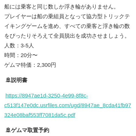
船には乗客と同じ数しか浮き輪がありません。
プレイヤーは船の乗組員となって協力型トリックテ
イキングゲームを進め、すべての乗客と浮き輪の数
をぴったりそろえて全員脱出を成功させましょう。
人数：3-5人
時間：20分〜
ゲムマ特価：2,300円
🚢説明書
https://8947ae1d-3250-4e99-8f8c-
c513f147e0dc.usrfiles.com/ugd/8947ae_8cda41fb97
324e08baf553ff7081da5c.pdf
🚢ゲムマ取置予約