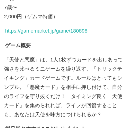
7歳〜
2,000円（ゲムマ特価）
https://gamemarket.jp/game/180898
ゲーム概要
「天使と悪魔」は、1人1枚ずつカードを出しあって
強さを比べるミニゲームを繰り返す、「トリックテ
イキング」カードゲームです。ルールはとってもシ
ンプル。「悪魔カード」を相手に押し付けて、自分
のライフを守り抜くだけ！ タイミング良く「天使
カード」を集められれば、ライフが回復すること
も。あなたは天使を味方につけられるか？