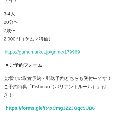
ょう！
3-4人
20分〜
7歳〜
2,000円（ゲムマ特価）
https://gamemarket.jp/game/179989
▼ご予約フォーム
会場での取置予約・郵送予約どちらも受付中です！
ご予約特典「Fishman（バリアントルール）」付
き！
https://forms.gle/R4xCmgJZ2JGqc5UB6