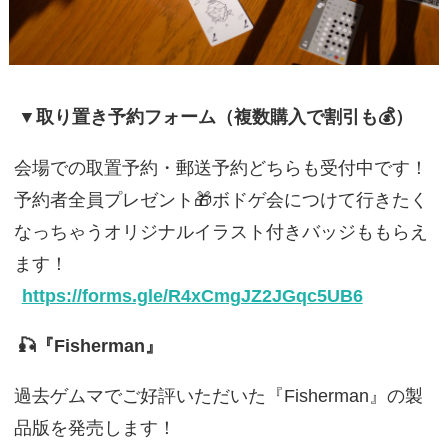
▼取り置き予約フォーム（複数購入で割引も💰）
会場での取置予約・郵送予約どちらも受付中です！
予約者全員プレゼント🎁ボドゲ会につけて行きたく
なっちゃうオリジナルイラスト付きバッジももらえ
ます！
https://forms.gle/R4xCmgJZ2JGqc5UB6
🎣『Fisherman』
過去ゲムマでご好評いただいた『Fisherman』の製
品版を発売します！