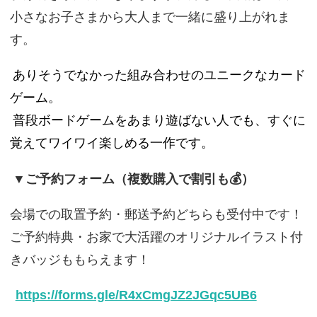
小さなお子さまから大人まで一緒に盛り上がれま
す。
ありそうでなかった組み合わせのユニークなカード
ゲーム。
普段ボードゲームをあまり遊ばない人でも、すぐに
覚えてワイワイ楽しめる一作です。
▼ご予約フォーム（複数購入で割引も💰）
会場での取置予約・郵送予約どちらも受付中です！
ご予約特典・お家で大活躍のオリジナルイラスト付
きバッジももらえます！
https://forms.gle/R4xCmgJZ2JGqc5UB6