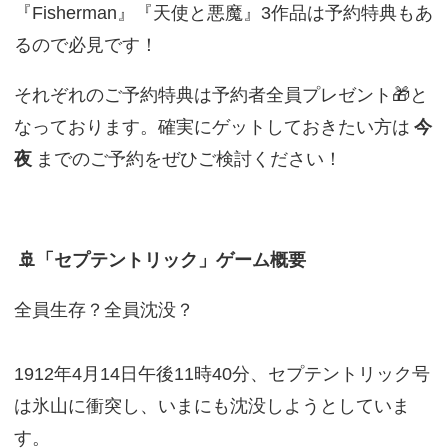
『Fisherman』『天使と悪魔』3作品は予約特典もあ
るので必見です！
それぞれのご予約特典は予約者全員プレゼント🎁と
なっております。確実にゲットしておきたい方は
今
夜
までのご予約をぜひご検討ください！
🚢「セプテントリック」ゲーム概要
全員生存？全員沈没？
1912年4月14日午後11時40分、セプテントリック号
は氷山に衝突し、いまにも沈没しようとしていま
す。