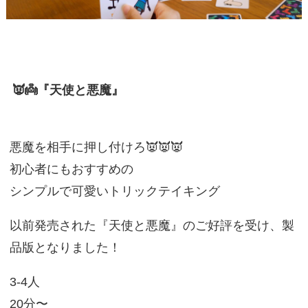
👿👼『天使と悪魔』
悪魔を相手に押し付けろ👿👿👿
初心者にもおすすめの
シンプルで可愛いトリックテイキング
以前発売された『天使と悪魔』のご好評を受け、製
品版となりました！
3-4人
20分〜