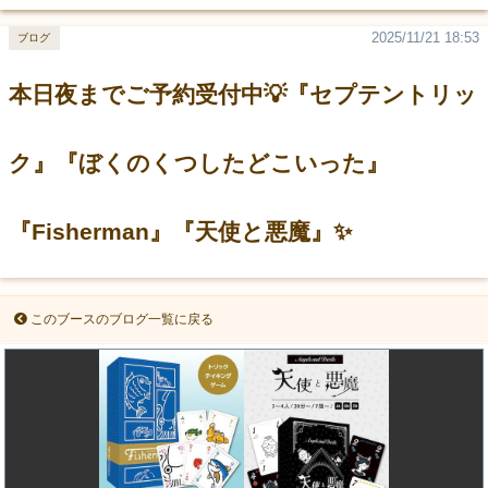
2025/11/21 18:53
ブログ
本日夜までご予約受付中💡『セプテントリッ
ク』『ぼくのくつしたどこいった』
『Fisherman』『天使と悪魔』✨️
このブースのブログ一覧に戻る