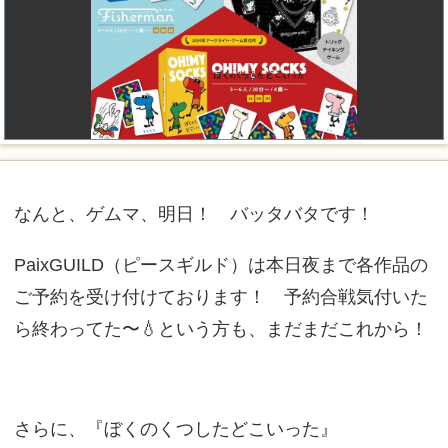
なんと、ゲムマ、明日！ バッタバタです！
PaixGUILD（ピースギルド）は本日夜まで各作品の
ご予約を受け付けております！ 予約合戦気付いた
ら終わってた〜💧という方も、まだまだこれから！
さらに、『ぼくのくつしたどこいった』