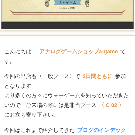
こんにちは。
アナログゲームショップa-game
で
す。
今回の出店も〈一般ブース〉で
2日間ともに
参加
となります。
より多くの方々にウォーゲームを知っていただきた
いので、ご来場の際には是非当ブース
〈 C 02 〉
にお立ち寄り下さい。
今回はこれまで紹介してきた
ブログのインデック