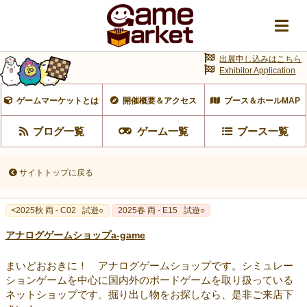
出展申し込みはこちら
Exhibitor Application
ゲームマーケットとは
開催概要＆アクセス
ブース＆ホールMAP
ブログ一覧
ゲーム一覧
ブース一覧
サイトトップに戻る
<2025秋 両 - C02
試遊○
2025春 両 - E15
試遊○
アナログゲームショップa-game
まいどおおきに！ アナログゲームショップです。シミュレー
ションゲームを中心に国内外のボードゲームを取り扱っている
ネットショップです。掘り出し物をお探しなら、是非ご来店下