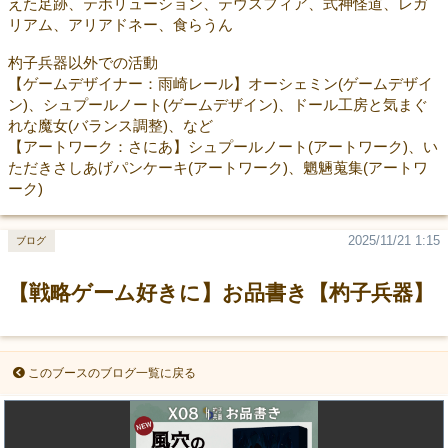
えた足跡、テボリューション、テウスフィア、式神怪道、レガ
リアム、アリアドネー、食らうん
杓子兵器以外での活動
【ゲームデザイナー：雨崎レール】オーシェミン(ゲームデザイ
ン)、シュプールノート(ゲームデザイン)、ドール工房と気まぐ
れな魔女(バランス調整)、など
【アートワーク：さにあ】シュプールノート(アートワーク)、い
ただきさしあげパンケーキ(アートワーク)、魍魎蒐集(アートワ
ーク)
2025/11/21 1:15
ブログ
【戦略ゲーム好きに】お品書き【杓子兵器】
このブースのブログ一覧に戻る