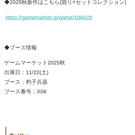
◆2025秋新作はこちら(競り×セットコレクション)
https://gamemarket.jp/game/186628
◆ブース情報
ゲームマーケット2025秋
出展日：11/22(土)
ブース：杓子兵器
ブース番号：X08