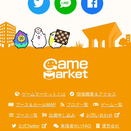
ゲームマーケットとは
開催概要＆アクセス
ブース＆ホールMAP
ブログ一覧
ゲーム一覧
ブース一覧
出展申し込み
お問い合わせ
公式Twitter
来場者向けFAQ
運営会社