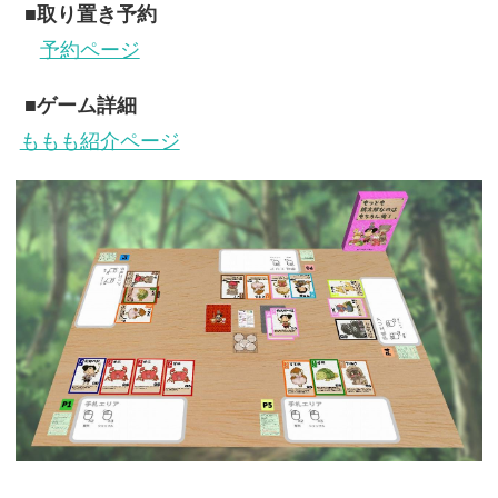
■取り置き予約
予約ページ
■ゲーム詳細
ももも紹介ページ