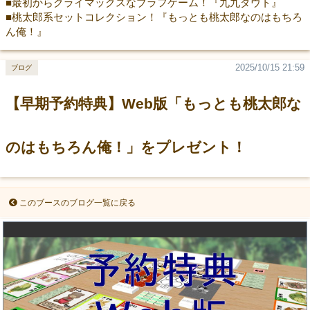
■最初からクライマックスなブラフゲーム！『九九ダウト』
■桃太郎系セットコレクション！『もっとも桃太郎なのはもちろ
ん俺！』
2025/10/15 21:59
ブログ
【早期予約特典】Web版「もっとも桃太郎な
のはもちろん俺！」をプレゼント！
このブースのブログ一覧に戻る