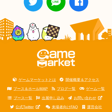
ゲームマーケットとは
開催概要＆アクセス
ブース＆ホールMAP
ブログ一覧
ゲーム一覧
ブース一覧
出展申し込み
お問い合わせ
公式Twitter
来場者向けFAQ
運営会社