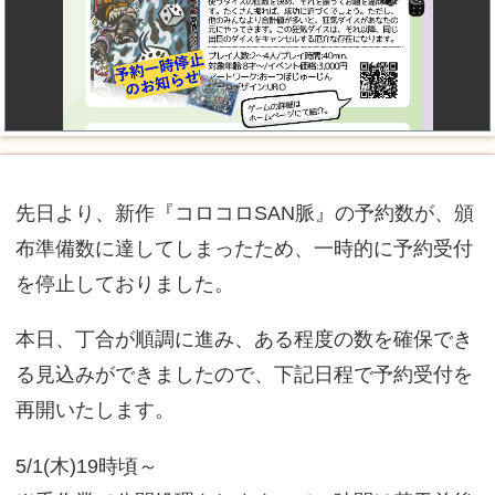
先日より、新作『コロコロSAN脈』の予約数が、頒
布準備数に達してしまったため、一時的に予約受付
を停止しておりました。
本日、丁合が順調に進み、ある程度の数を確保でき
る見込みができましたので、下記日程で予約受付を
再開いたします。
5/1(木)19時頃～