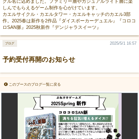
クル名に込めました。ファミリー層やカジュアルライト層に楽
しんでもらえるゲーム制作を心がけています。
カエルサイクル・カエルタワー・カエルキャッチのカエル3部
作。2025春は新作を2作品『ダイスポーカーデュエル』『コロコ
ロSAN脈』2025秋新作『デンジャラスイーツ』
2025/5/1 16:57
ブログ
予約受付再開のお知らせ
このブースのブログ一覧に戻る