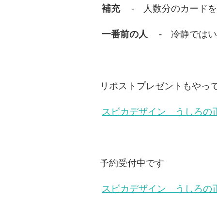
補充
- 人数分のカードを
一番前の人
- 冷静ではい
リポストプレゼントもやっ
スピカデザイン うしろの
予約受付中です
スピカデザイン うしろの