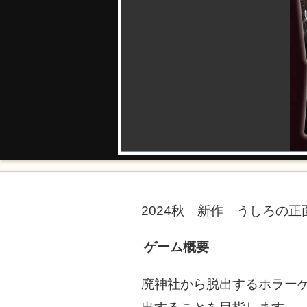
2024秋 新作 うしろの
ゲーム概要
廃神社から脱出するホラー