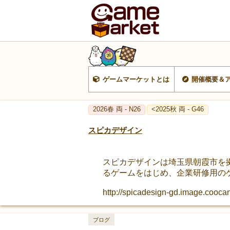
ゲームマーケットとは
開催概要＆
2026春 両 - N26
<2025秋 両 - G46
スピカデザイン
スピカデザインは埼玉県朝霞市を
るゲームをはじめ、企業研修用の
http://spicadesign-gd.image.coocan
ブログ