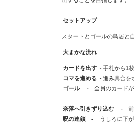
出することを目指します。
セットアップ
スタートとゴールの鳥居と
大まかな流れ
カードを出す
- 手札から
コマを進める
- 進み具合
ゴール
- 全員のカードが
奈落へ引きずり込む
- 前
呪の連鎖 -
うしろに下が