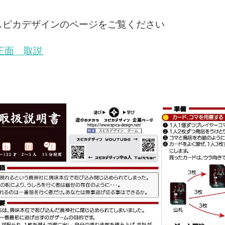
スピカデザインのページをご覧ください
正面 取説