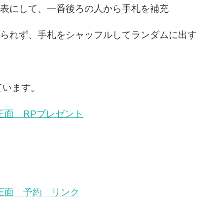
表にして、一番後ろの人から手札を補充
られず、手札をシャッフルしてランダムに出す
ています。
正面 RPプレゼント
正面 予約 リンク