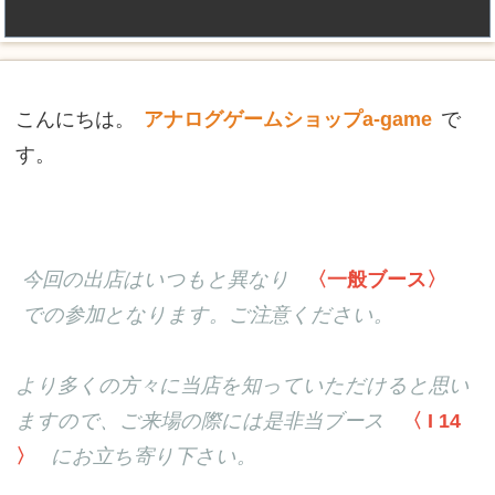
こんにちは。
アナログゲームショップa-game
で
す。
今回の出店はいつもと異なり
〈一般ブース〉
での参加となります。ご注意ください。
より多くの方々に当店を知っていただけると思い
ますので、ご来場の際には是非当ブース
〈 I 14
〉
にお立ち寄り下さい。