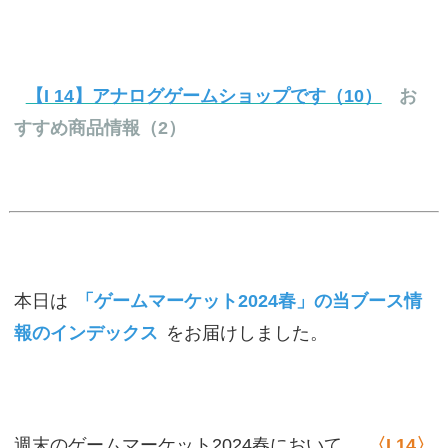
【I 14】アナログゲームショップです（10）
お
すすめ商品情報（2）
本日は
「ゲームマーケット2024春」の当ブース情
報のインデックス
をお届けしました。
週末のゲームマーケット2024春において、
〈I 14〉