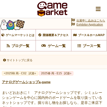
出展申し込みはこちら
Exhibitor Application
ゲームマーケットとは
開催概要＆アクセス
ブース＆ホールMAP
ブログ一覧
ゲーム一覧
ブース一覧
サイトトップに戻る
<2025秋 両 - C02
試遊○
2025春 両 - E15
試遊○
アナログゲームショップa-game
まいどおおきに！ アナログゲームショップです。シミュレー
ションゲームを中心に国内外のボードゲームを取り扱っている
ネットショップです。掘り出し物をお探しなら、是非ご来店下