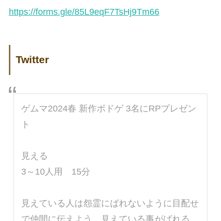
https://forms.gle/85L9eqF7TsHj9Tm66
Twitter
ゲムマ2024春 新作ボドゲ 3名にRPプレゼン
ト
見える
3～10人用 15分
見えている人は怨霊にばれないように目配せ
で仲間に伝えよう。見えている事がばれる