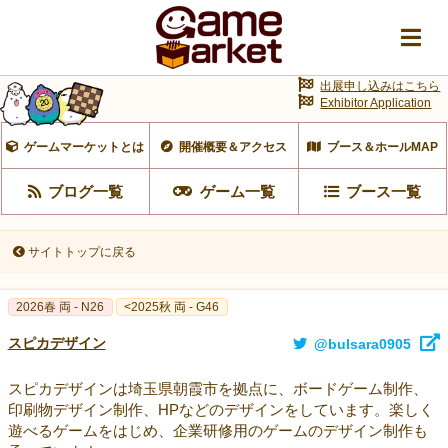
出展申し込みはこちら
Exhibitor Application
ゲームマーケットとは
開催概要＆アクセス
ブース＆ホールMAP
ブログ一覧
ゲーム一覧
ブース一覧
サイトトップに戻る
2026春 両 - N26
<2025秋 両 - G46
スピカデザイン
@bulsara0905
スピカデザインは埼玉県朝霞市を拠点に、ボードゲーム制作、
印刷物デザイン制作、HPなどのデザインをしています。楽しく
遊べるゲームをはじめ、企業研修用のゲームのデザイン制作も