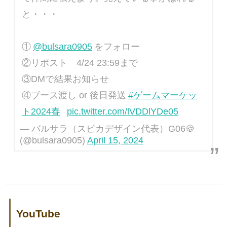
と・・・
①
@bulsara0905
をフォロー
②リポスト 4/24 23:59まで
③DMで結果お知らせ
④ブース渡し or 後日発送
#ゲームマーケッ
ト2024春
pic.twitter.com/lVDDlYDe05
— バルサラ（スピカデザイン代表）G06🍪
(@bulsara0905)
April 15, 2024
YouTube