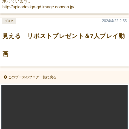
承っています。
http://spicadesign-gd.image.coocan.jp/
2024/4/22 2:55
ブログ
見える リポストプレゼント＆7人プレイ動
画
このブースのブログ一覧に戻る