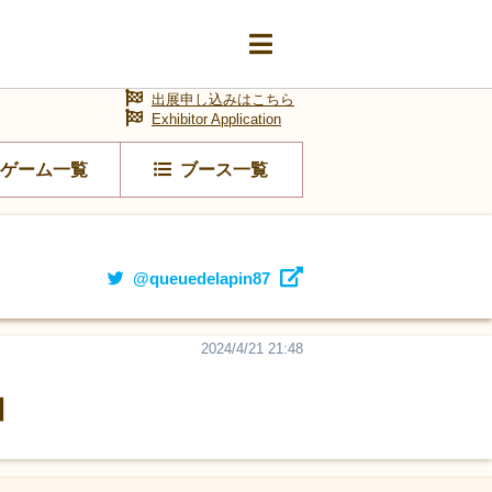
出展申し込みはこちら
Exhibitor Application
ゲーム一覧
ブース一覧
@queuedelapin87
2024/4/21 21:48
】