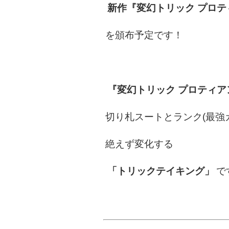
新作『変幻トリック プロテ
を頒布予定です！
『変幻トリック プロティア
切り札スートとランク(最強
絶えず変化する
「トリックテイキング」
で