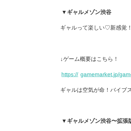
▼ギャルメゾン渋谷
ギャルって楽しい♡新感覚
↓ゲーム概要はこちら！
https://
gamemarket.jp/gam
ギャルは空気が命！バイブス
▼ギャルメゾン渋谷〜拡張