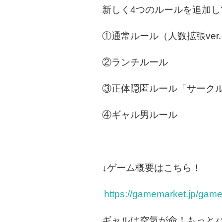
新しく4つのルールを追加し
①通常ルール（人数拡張ver
②ランチルール
③正体隠匿ルール「サーク
④ギャル男ルール
↓ゲーム概要はこちら！
https://gamemarket.jp/gam
ギャルは空気が命！もっとバ