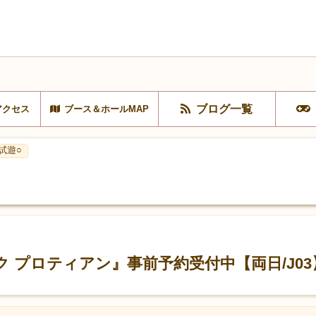
ブログ一覧
アクセス
ブース＆ホールMAP
試遊○
 プロティアン』事前予約受付中【両日/J03