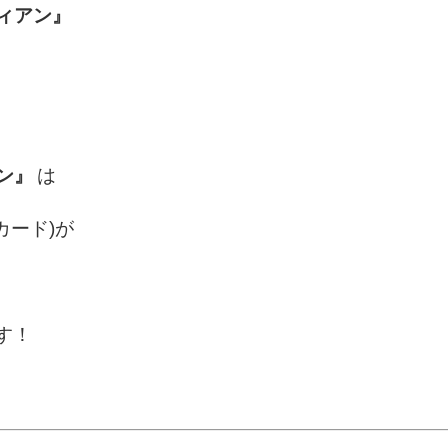
ィアン』
ン』
は
カード)が
す！