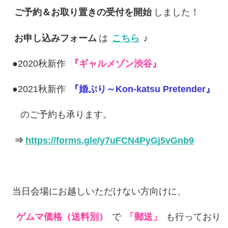
ご予約＆お取り置きの受付を開始
しました！
お申し込みフォーム
は
こちら
♪
●2020秋新作
『ギャルメゾン渋谷』
●2021秋新作
『婚ぷり～Kon-katsu Pretender』
のご予約も承ります。
⇒
https://forms.gle/y7uFCN4PyGj5vGnb9
当日会場にお越しいただけない方向けに、
ゲムマ価格（送料別）
で
「郵送」
も行っており