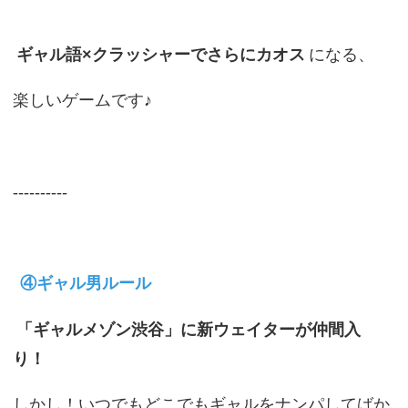
ギャル語×クラッシャーでさらにカオス
になる、
楽しいゲームです♪
----------
④ギャル男ルール
「ギャルメゾン渋谷」に新ウェイターが仲間入
り！
しかし！いつでもどこでもギャルをナンパしてばか