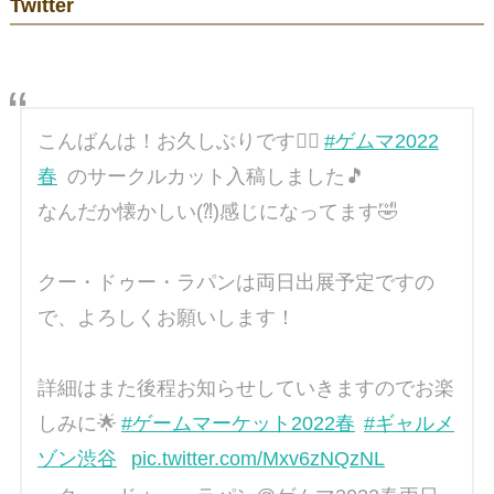
Twitter
こんばんは！お久しぶりです🙇‍♀
#ゲムマ2022
春
のサークルカット入稿しました🎵
なんだか懐かしい(⁈)感じになってます🤣
クー・ドゥー・ラパンは両日出展予定ですの
で、よろしくお願いします！
詳細はまた後程お知らせしていきますのでお楽
しみに🌟
#ゲームマーケット2022春
#ギャルメ
ゾン渋谷
pic.twitter.com/Mxv6zNQzNL