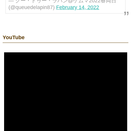
— クー・ドゥー・ラパン@ゲムマ2022春両日
(@queuedelapin87)
February 14, 2022
YouTube