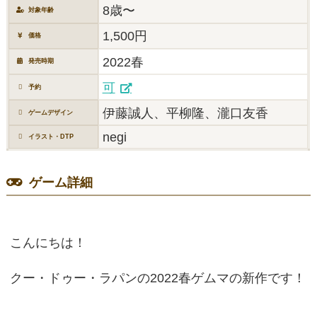
8歳〜
対象年齢
1,500円
価格
2022春
発売時期
可
予約
伊藤誠人、平柳隆、瀧口友香
ゲームデザイン
negi
イラスト・DTP
ゲーム詳細
こんにちは！
クー・ドゥー・ラパンの2022春ゲムマの新作です！