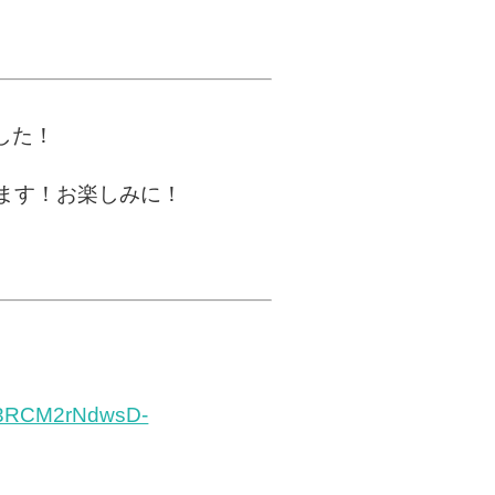
ました！
ます！お楽しみに！
Wj3RCM2rNdwsD-