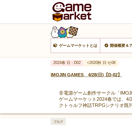
ゲームマーケットとは
開催概要＆
2024春 日 - D02
<2020秋 日-セ08
IMOJIN GAMES 4/28(日)【D-02】
非電源ゲーム創作サークル「IMOJI
ゲームマーケット2024春では、4
クトゥルフ神話TRPGシナリオ既
ブログ