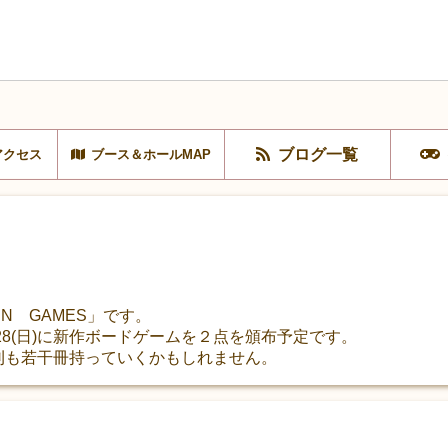
ブログ一覧
アクセス
ブース＆ホールMAP
N GAMES」です。
/28(日)に新作ボードゲームを２点を頒布予定です。
刊も若干冊持っていくかもしれません。