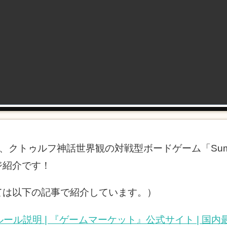
る、クトゥルフ神話世界観の対戦型ボードゲーム「Summone
ジ紹介です！
ては以下の記事で紹介しています。）
hulhu」ルール説明 | 『ゲームマーケット』公式サイト |