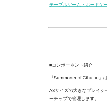
テーブルゲーム・ボードゲーム イベ
■コンポーネント紹介
『Summoner of Cth
A3サイズの大きなプレイ
ーチップで管理します。