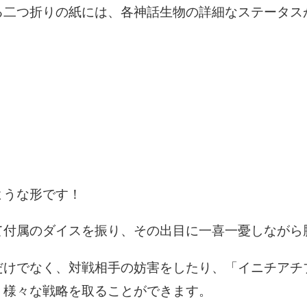
る二つ折りの紙には、各神話生物の詳細なステータス
ような形です！
て付属のダイスを振り、その出目に一喜一憂しながら
だけでなく、対戦相手の妨害をしたり、「イニチアチ
、様々な戦略を取ることができます。