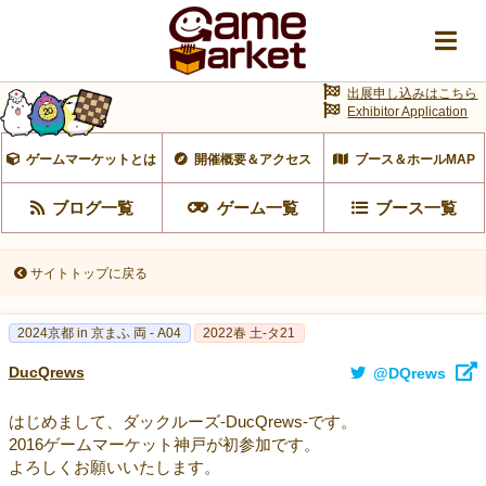
出展申し込みはこちら
Exhibitor Application
ゲームマーケットとは
開催概要＆アクセス
ブース＆ホールMAP
ブログ一覧
ゲーム一覧
ブース一覧
サイトトップに戻る
2024京都 in 京まふ 両 - A04
2022春 土-タ21
DucQrews
@DQrews
はじめまして、ダックルーズ-DucQrews-です。
2016ゲームマーケット神戸が初参加です。
よろしくお願いいたします。