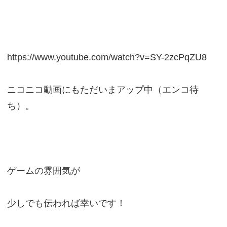
https://www.youtube.com/watch?v=SY-2zcPqZU8
ニコニコ動画にもただいまアップ中（エンコ待
ち）。
ゲームの雰囲気が
少しでも伝われば幸いです！