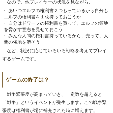
なので、他プレイヤーの状況を見ながら、
あいつエルフの権利書２つもっているから自分も
エルフの権利書を１枚持っておこうか
自分はドワーフの権利書を買って、エルフの領地
を脅かす意志を見せておこう
みんな人間の権利書持っているから、売って、人
間の領地を潰そう
など、状況に応じていろいろ戦略を考えてプレイ
するゲームです。
ゲームの終了は？
戦争緊張度が高まっていき、一定数を超えると
「戦争」というイベントが発生します。この戦争緊
張度は権利書が場に補充された時に増えます。