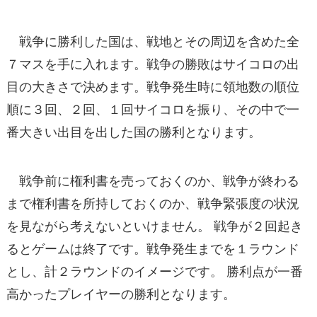
戦争に勝利した国は、戦地とその周辺を含めた全
７マスを手に入れます。戦争の勝敗はサイコロの出
目の大きさで決めます。戦争発生時に領地数の順位
順に３回、２回、１回サイコロを振り、その中で一
番大きい出目を出した国の勝利となります。
戦争前に権利書を売っておくのか、戦争が終わる
まで権利書を所持しておくのか、戦争緊張度の状況
を見ながら考えないといけません。 戦争が２回起き
るとゲームは終了です。戦争発生までを１ラウンド
とし、計２ラウンドのイメージです。 勝利点が一番
高かったプレイヤーの勝利となります。