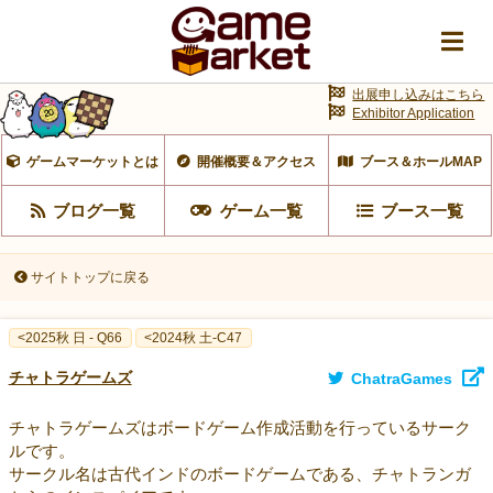
出展申し込みはこちら
Exhibitor Application
ゲームマーケットとは
開催概要＆アクセス
ブース＆ホールMAP
ブログ一覧
ゲーム一覧
ブース一覧
サイトトップに戻る
<2025秋 日 - Q66
<2024秋 土-C47
チャトラゲームズ
ChatraGames
チャトラゲームズはボードゲーム作成活動を行っているサーク
ルです。
サークル名は古代インドのボードゲームである、チャトランガ