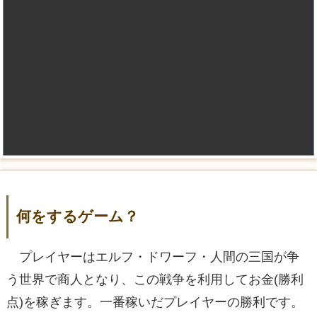
何をするゲーム？
プレイヤーはエルフ・ドワーフ・人間の三国が争
う世界で商人となり、この戦争を利用してお金(勝利
点)を稼ぎます。一番稼いだプレイヤーの勝利です。