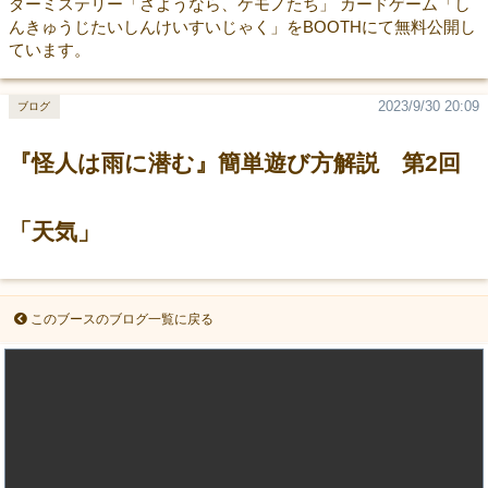
ダーミステリー「さようなら、ケモノたち」 カードゲーム「し
んきゅうじたいしんけいすいじゃく」をBOOTHにて無料公開し
ています。
2023/9/30 20:09
ブログ
『怪人は雨に潜む』簡単遊び方解説 第2回
「天気」
このブースのブログ一覧に戻る