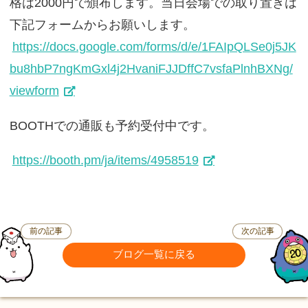
格は2000円で頒布します。当日会場での取り置きは
下記フォームからお願いします。
https://docs.google.com/forms/d/e/1FAIpQLSe0j5JK
bu8hbP7ngKmGxl4j2HvaniFJJDffC7vsfaPlnhBXNg/
viewform
BOOTHでの通販も予約受付中です。
https://booth.pm/ja/items/4958519
前の記事
次の記事
ブログ一覧に戻る