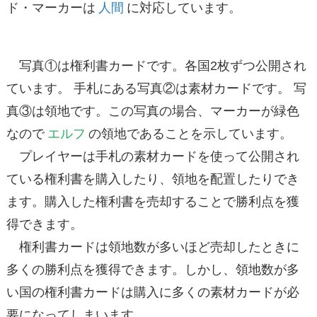
ド・マーカーは
人間
に対応しています。
写真①は権利書カードです。各国2枚ずつ公開され
ています。 手札にある写真②は素材カードです。 写
真③は領地です。この写真の場合、マーカーが緑色
なので
エルフ
の領地であることを示しています。
プレイヤーは手札の素材カードを使って公開され
ている権利書を購入したり、領地を配置したりでき
ます。購入した権利書を売却することで勝利点を獲
得できます。
権利書カードは領地数が多いほど売却したときに
多くの勝利点を獲得できます。しかし、領地数が多
い国の権利書カードは購入に多くの素材カードが必
要になってしまいます。