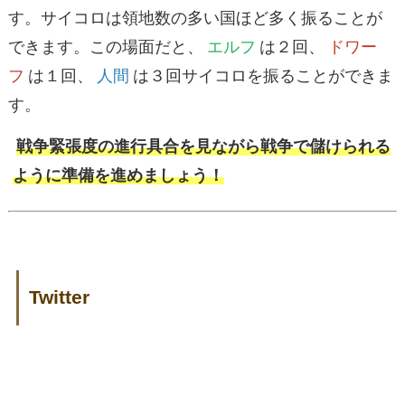
す。サイコロは領地数の多い国ほど多く振ることが
できます。この場面だと、
エルフ
は２回、
ドワー
フ
は１回、
人間
は３回サイコロを振ることができま
す。
戦争緊張度の進行具合を見ながら戦争で儲けられる
ように準備を進めましょう！
Twitter