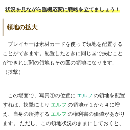
状況を見ながら臨機応変に戦略を立てましょう！
領地の拡大
プレイヤーは素材カードを使って領地を配置する
ことができます。配置したときに同じ国で挟むこと
ができれば間の領地もその国の領地になります。
（挟撃）
この場面で、写真①の位置に
エルフ
の領地を配置
すれば、挟撃により
エルフ
の領地が１から４に増
え、自身の所持する
エルフ
の権利書の価値があがり
ます。 ただし、この領地状況のままにしておくと、