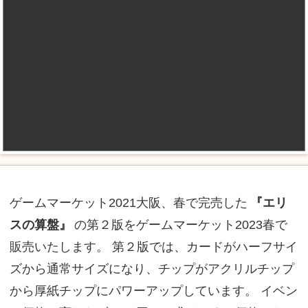
ゲームマーケット2021大阪、春で完売した
『エリ
スの算盤』
の第２版をゲームマーケット2023春で
販売いたします。 第２版では、カードがハーフサイ
ズから通常サイズになり、チップがアクリルチップ
から厚紙チップにパワーアップしています。 イベン