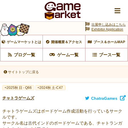
出展申し込みはこちら
Exhibitor Application
ゲームマーケットとは
開催概要＆アクセス
ブース＆ホールMAP
ブログ一覧
ゲーム一覧
ブース一覧
サイトトップに戻る
<2025秋 日 - Q66
<2024秋 土-C47
チャトラゲームズ
ChatraGames
チャトラゲームズはボードゲーム作成活動を行っているサーク
ルです。
サークル名は古代インドのボードゲームである、チャトランガ