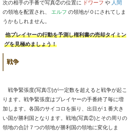
次の相手の手番で写真②の位置に
ドワーフ
や
人間
の領地を配置され、
エルフ
の領地が０にされてしま
うかもしれません。
他プレイヤーの行動を予測し権利書の売却タイミン
グを見極めましょう！
戦争
戦争緊張度(写真①)が一定数を超えると戦争が起こ
ります。戦争緊張度はプレイヤーの手番終了毎に増
加します。各国のサイコロを振り、出目が１番大き
い国が勝利国となります。戦地(写真②)とその周りの
領地の合計７つの領地が勝利国の領地に変化しま