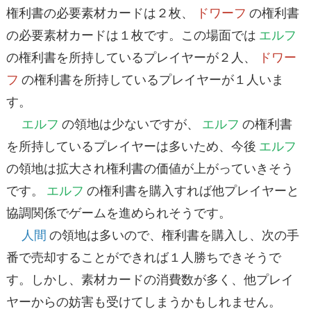
権利書の必要素材カードは２枚、
ドワーフ
の権利書
の必要素材カードは１枚です。この場面では
エルフ
の権利書を所持しているプレイヤーが２人、
ドワー
フ
の権利書を所持しているプレイヤーが１人いま
す。
エルフ
の領地は少ないですが、
エルフ
の権利書
を所持しているプレイヤーは多いため、今後
エルフ
の領地は拡大され権利書の価値が上がっていきそう
です。
エルフ
の権利書を購入すれば他プレイヤーと
協調関係でゲームを進められそうです。
人間
の領地は多いので、権利書を購入し、次の手
番で売却することができれば１人勝ちできそうで
す。しかし、素材カードの消費数が多く、他プレイ
ヤーからの妨害も受けてしまうかもしれません。