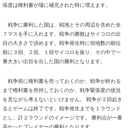
張度は権利書が場に補充された時に増えます。
戦争に勝利した国は、戦地とその周辺を含めた全
７マスを手に入れます。戦争の勝敗はサイコロの出
目の大きさで決めます。戦争発生時に領地数の順位
順に３回、２回、１回サイコロを振り、その中で一
番大きい出目を出した国の勝利となります。
戦争前に権利書を売っておくのか、戦争が終わる
まで権利書を所持しておくのか、戦争緊張度の状況
を見ながら考えないといけません。 戦争が２回起き
るとゲームは終了です。戦争発生までを１ラウンド
とし、計２ラウンドのイメージです。 勝利点が一番
高かったプレイヤーの勝利となります。