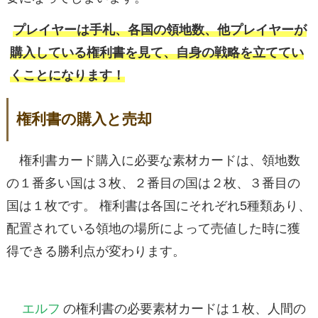
プレイヤーは手札、各国の領地数、他プレイヤーが
購入している権利書を見て、自身の戦略を立ててい
くことになります！
権利書の購入と売却
権利書カード購入に必要な素材カードは、領地数
の１番多い国は３枚、２番目の国は２枚、３番目の
国は１枚です。 権利書は各国にそれぞれ5種類あり、
配置されている領地の場所によって売値した時に獲
得できる勝利点が変わります。
エルフ
の権利書の必要素材カードは１枚、人間の