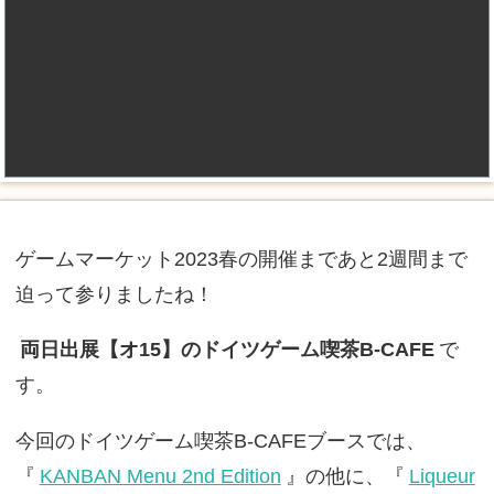
ゲームマーケット2023春の開催まであと2週間まで
迫って参りましたね！
両日出展【オ15】のドイツゲーム喫茶B-CAFE
で
す。
今回のドイツゲーム喫茶B-CAFEブースでは、
『
KANBAN Menu 2nd Edition
』の他に、『
Liqueur