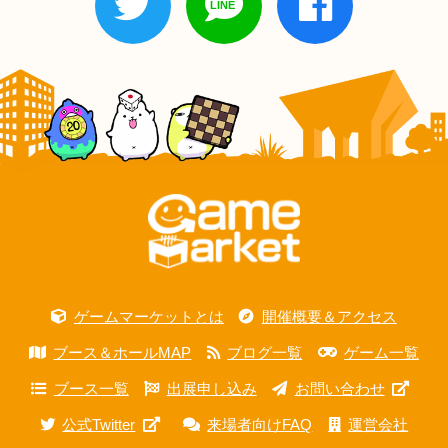
ゲームマーケットとは
開催概要＆アクセス
ブース＆ホールMAP
ブログ一覧
ゲーム一覧
ブース一覧
出展申し込み
お問い合わせ
公式Twitter
来場者向けFAQ
運営会社