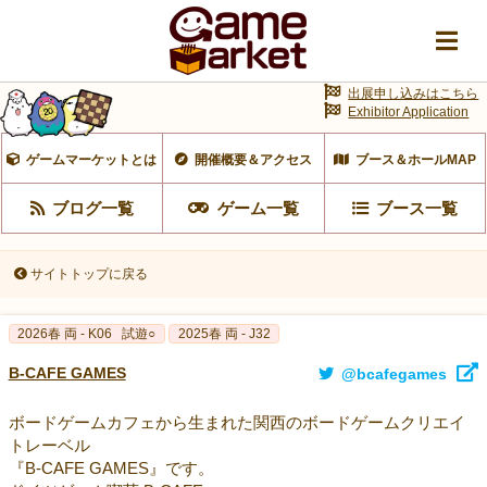
出展申し込みはこちら
Exhibitor Application
ゲームマーケットとは
開催概要＆アクセス
ブース＆ホールMAP
ブログ一覧
ゲーム一覧
ブース一覧
サイトトップに戻る
2026春 両 - K06
試遊○
2025春 両 - J32
B-CAFE GAMES
@bcafegames
ボードゲームカフェから生まれた関西のボードゲームクリエイ
トレーベル
『B-CAFE GAMES』です。