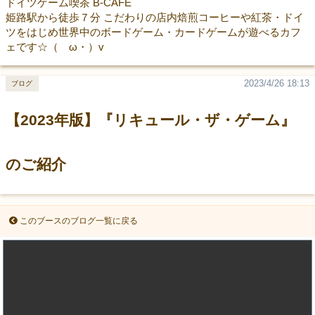
ドイツゲーム喫茶 B-CAFE
姫路駅から徒歩７分 こだわりの店内焙煎コーヒーや紅茶・ドイ
ツをはじめ世界中のボードゲーム・カードゲームが遊べるカフ
ェです☆（ゝω・）v
2023/4/26 18:13
ブログ
【2023年版】『リキュール・ザ・ゲーム』
のご紹介
このブースのブログ一覧に戻る