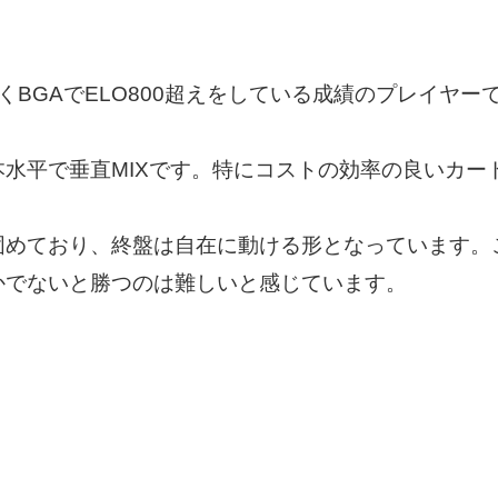
くBGAでELO800超えをしている成績のプレイヤー
水平で垂直MIXです。特にコストの効率の良いカー
固めており、終盤は自在に動ける形となっています。
かでないと勝つのは難しいと感じています。