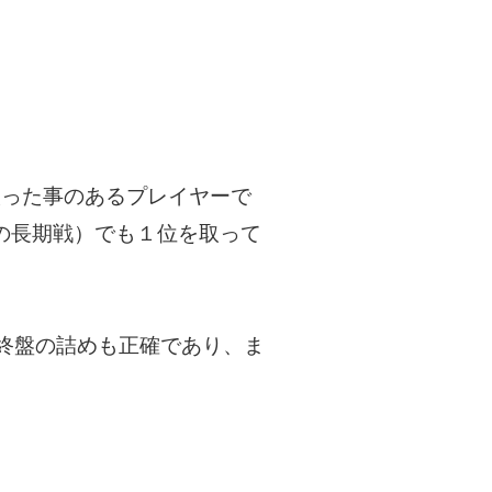
取った事のあるプレイヤーで
月の長期戦）でも１位を取って
終盤の詰めも正確であり、ま