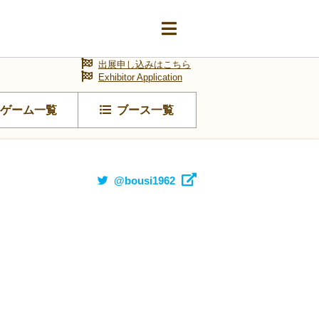
出展申し込みはこちら
Exhibitor Application
ゲーム一覧
ブース一覧
@bousi1962