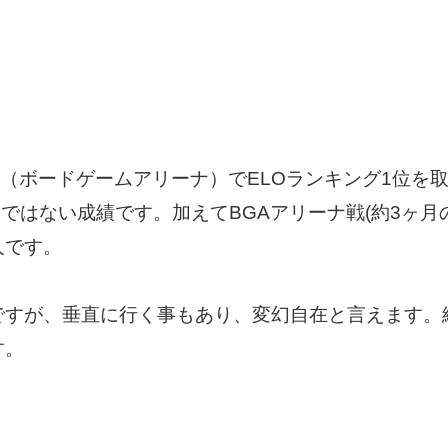
A（ボードゲームアリーナ）でELOランキング1位を
尋常ではない成績です。加えてBGAアリーナ戦(約3ヶ
人です。
ですが、垂直に行く事もあり、変幻自在と言えます。
す。