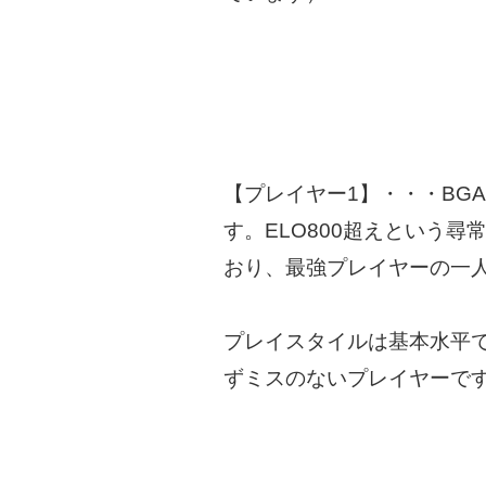
【プレイヤー1】・・・BG
す。ELO800超えという
おり、最強プレイヤーの一
プレイスタイルは基本水平
ずミスのないプレイヤーで