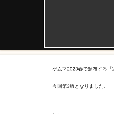
ゲムマ2023春で頒布する
今回第3版となりました。