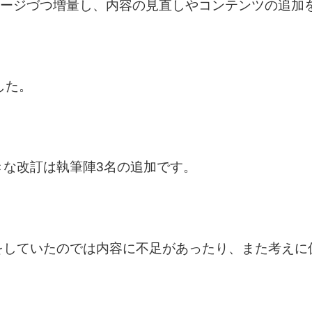
ページづつ増量し、内容の見直しやコンテンツの追加
した。
きな改訂は執筆陣3名の追加です。
をしていたのでは内容に不足があったり、また考えに