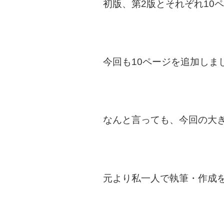
初版、第2版とそれぞれ10
今回も10ページを追加しま
なんと言っても、今回の大
元より私一人で執筆・作成