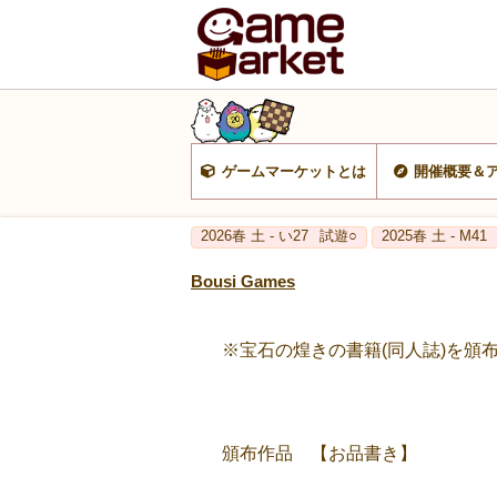
ゲームマーケットとは
開催概要＆
2026春 土 - い27
試遊○
2025春 土 - M41
Bousi Games
※宝石の煌きの書籍(同人誌)を頒
頒布作品 【お品書き】