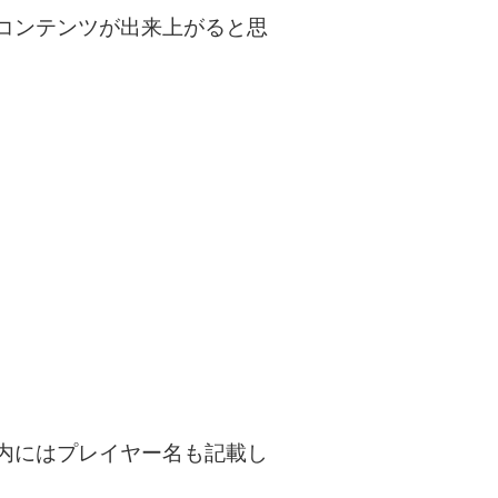
コンテンツが出来上がると思
内にはプレイヤー名も記載し