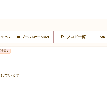
ブログ一覧
アクセス
ブース＆ホールMAP
試遊○
布しています。