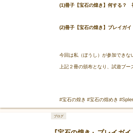
(1)冊子【宝石の煌き】何する？ 
(2)冊子【宝石の煌き】プレイガイ
今回は私（ぼうし）が参加できな
上記２冊の頒布となり、試遊ブー
#宝石の煌き #宝石の煌めき #Splend
ブログ
『宝石の煌き』プレイガイ