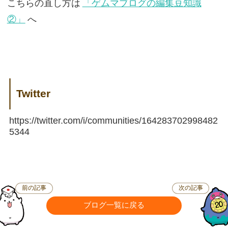
こちらの直し方は
「ゲムマブログの編集豆知識
②」
へ
Twitter
https://twitter.com/i/communities/164283702998482
5344
前の記事
次の記事
ブログ一覧に戻る