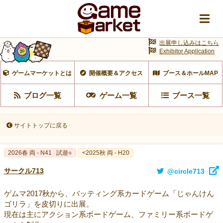
出展申し込みはこちら
Exhibitor Application
ゲームマーケットとは
開催概要＆アクセス
ブース＆ホールMAP
ブログ一覧
ゲーム一覧
ブース一覧
サイトトップに戻る
2026春 両 - N41
試遊○
<2025秋 両 - H20
サークル713
@circle713
ゲムマ2017秋から、バッティング系カードゲーム「じゃんけん
ゴリラ」を皮切りに出展。
現在は主にアクション系ボードゲーム、ファミリー系ボードゲ