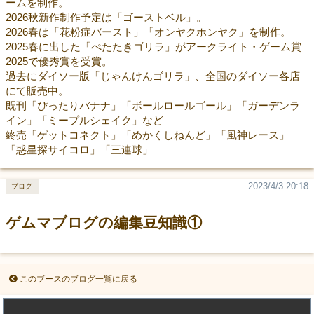
ームを制作。
2026秋新作制作予定は「ゴーストベル」。
2026春は「花粉症バースト」「オンヤクホンヤク」を制作。
2025春に出した「ぺたたきゴリラ」がアークライト・ゲーム賞
2025で優秀賞を受賞。
過去にダイソー版「じゃんけんゴリラ」、全国のダイソー各店
にて販売中。
既刊「ぴったりバナナ」「ボールロールゴール」「ガーデンラ
イン」「ミープルシェイク」など
終売「ゲットコネクト」「めかくしねんど」「風神レース」
「惑星探サイコロ」「三連球」
2023/4/3 20:18
ブログ
ゲムマブログの編集豆知識①
このブースのブログ一覧に戻る