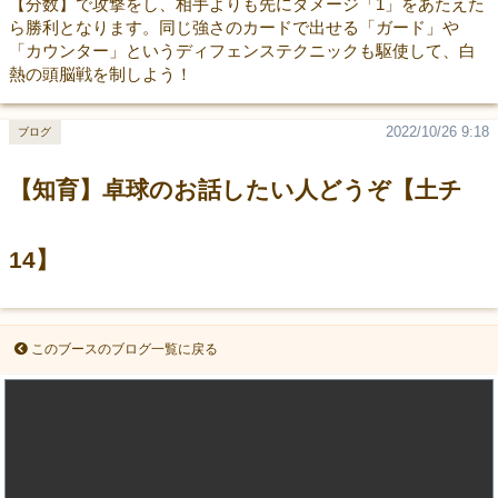
【分数】で攻撃をし、相手よりも先にダメージ「1」をあたえた
ら勝利となります。同じ強さのカードで出せる「ガード」や
「カウンター」というディフェンステクニックも駆使して、白
熱の頭脳戦を制しよう！
2022/10/26 9:18
ブログ
【知育】卓球のお話したい人どうぞ【土チ
14】
このブースのブログ一覧に戻る