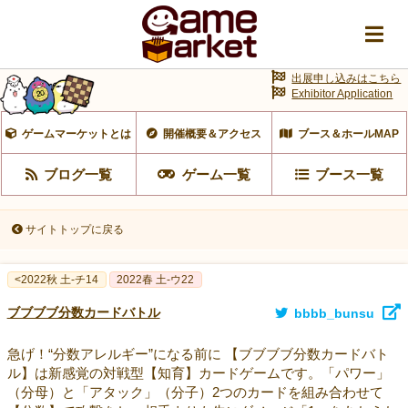
出展申し込みはこちら
Exhibitor Application
ゲームマーケットとは
開催概要＆アクセス
ブース＆ホールMAP
ブログ一覧
ゲーム一覧
ブース一覧
サイトトップに戻る
<2022秋 土-チ14
2022春 土-ウ22
ブブブブ分数カードバトル
bbbb_bunsu
急げ！“分数アレルギー”になる前に 【ブブブブ分数カードバト
ル】は新感覚の対戦型【知育】カードゲームです。「パワー」
（分母）と「アタック」（分子）2つのカードを組み合わせて