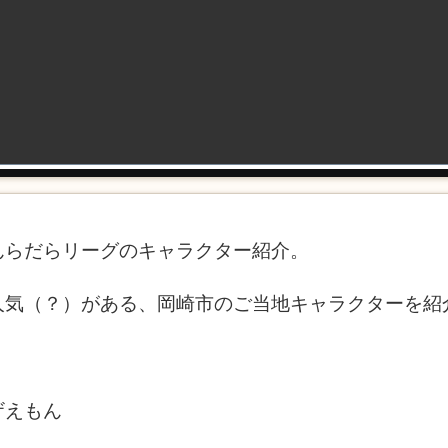
んらだらリーグのキャラクター紹介。
人気（？）がある、岡崎市のご当地キャラクターを紹
ザえもん