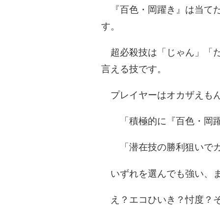
『百色・岡躍き』は当てた
す。
超必殺技は「じゃん」「だ
言える技です。
プレイヤーはオカザえもん
「積極的に『百色・岡躍
「潜在技の勝利狙いでカ
いずれを選んでも強い、
え？エコひいき？忖度？そ