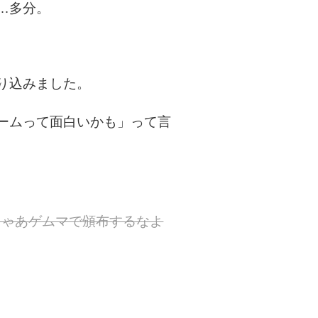
…多分。
り込みました。
ームって面白いかも」って言
じゃあゲムマで頒布するなよ