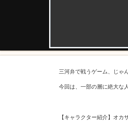
三河弁で戦うゲーム、じゃ
今回は、一部の層に絶大な
【キャラクター紹介】オカ