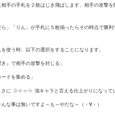
相手の手札を２枚はじき飛ばします、相手の攻撃を
ら」「りん」が手札に５枚揃ったらその時点で勝利
を使う時、以下の選択をすることになります。
き』で相手の攻撃を封じる」
ードを集める」
まさに
京キャラ
強キャラと言える仕上がりになって
んな事は無いですよ～も～やだな～（・∀・）