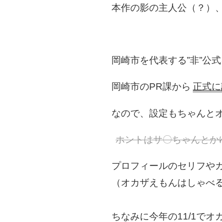
本作の影の主人公（？）、
岡崎市を代表する”非”公
岡崎市のPR課から
正式に
なので、設定もちゃんとオ
ホントはサ〇ちゃんとか
プロフィールのセリフやカ
（オカザえもんはしゃべる
ちなみに今年の11/1でオ