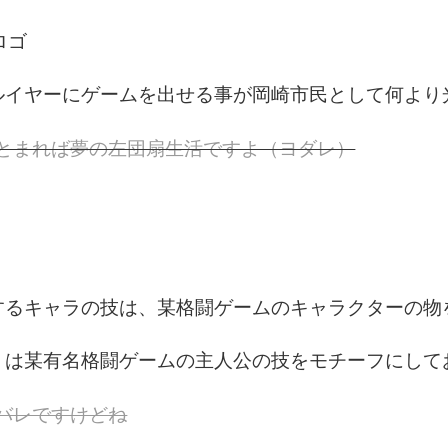
ロゴ
イヤーにゲームを出せる事が岡崎市民として何より
とまれば夢の左団扇生活ですよ（ヨダレ）
るキャラの技は、某格闘ゲームのキャラクターの物
は某有名格闘ゲームの主人公の技をモチーフにして
バレですけどね