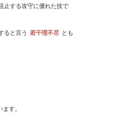
阻止する攻守に優れた技で
すると言う
若干理不尽
とも
います。