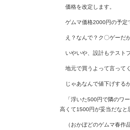
価格を改定します。
ゲムマ価格2000円の予定
え？なんで？ク〇ゲーだか
いやいや、設計もテストプ
地元で買うよって言ってく
じゃあなんで値下げする
「浮いた500円で隣のワー
高くて1500円が妥当だな
（おかぼどのゲムマ春作品「