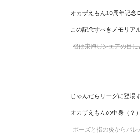
オカザえもん10周年記念
この記念すべきメモリアル
後は東海〇ンエアの目に
じゃんだらリーグに登場す
オカザえもんの中身（？）
ポーズと指の炎からバレ