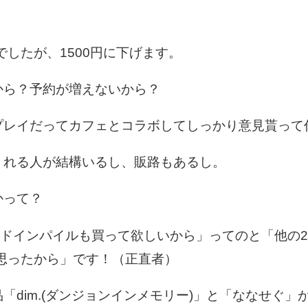
でしたが、1500円に下げます。
ら？予約が増えないから？
レイだってカフェとコラボしてしっかり意見貰って
れる人が結構いるし、販路もあるし。
かって？
ドインパイルも買って欲しいから」ってのと「他の2
と思ったから」です！（正直者）
dim.(ダンジョンインメモリー)」と「ななせぐ」が