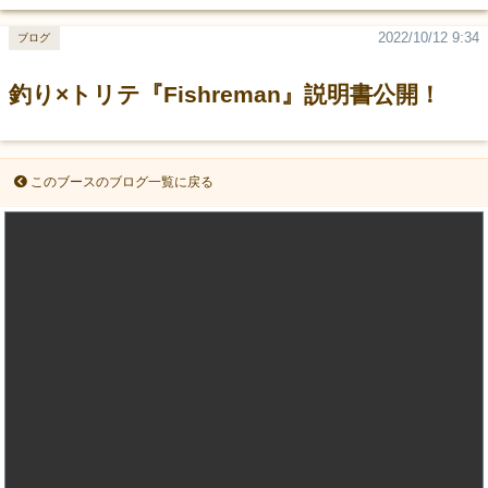
2022/10/12 9:34
ブログ
釣り×トリテ『Fishreman』説明書公開！
このブースのブログ一覧に戻る