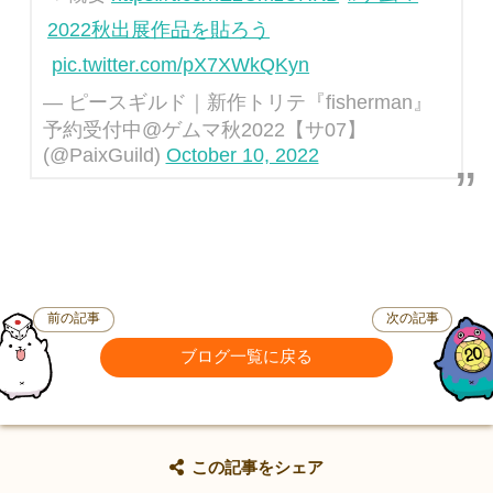
2022秋出展作品を貼ろう
pic.twitter.com/pX7XWkQKyn
— ピースギルド｜新作トリテ『fisherman』
予約受付中@ゲムマ秋2022【サ07】
(@PaixGuild)
October 10, 2022
前の記事
次の記事
ブログ一覧に戻る
この記事をシェア