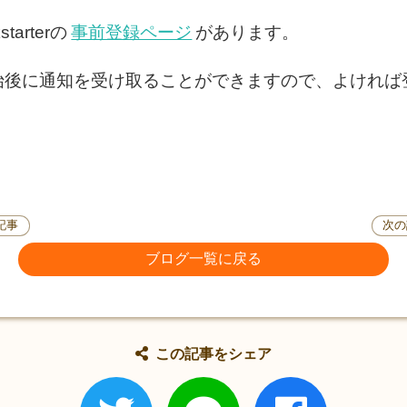
arterの
事前登録ページ
があります。
始後に通知を受け取ることができますので、よければ
記事
次の
ブログ一覧に戻る
この記事をシェア