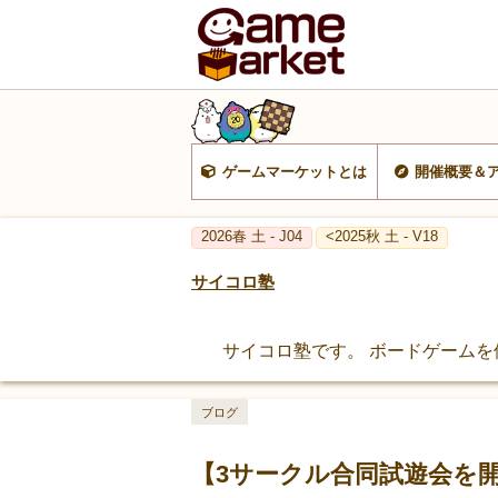
ゲームマーケットとは
開催概要＆
2026春 土 - J04
<2025秋 土 - V18
サイコロ塾
サイコロ塾です。 ボードゲームを
ブログ
【3サークル合同試遊会を開