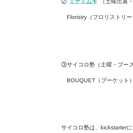
②
ミナミムキ
（土曜出展・
Floristry（フロリストリ
③サイコロ塾（土曜・ブース
BOUQUET（ブーケット
サイコロ塾は、kicksta