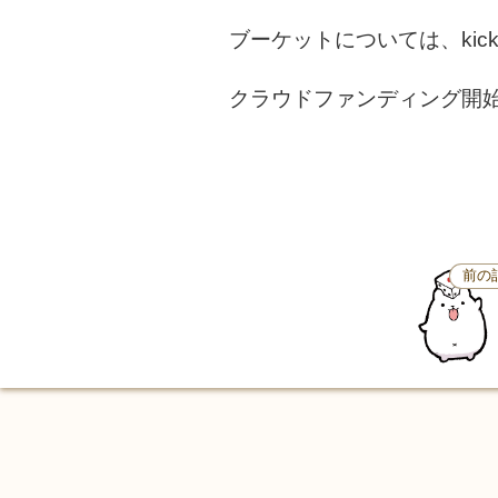
ブーケットについては、kickst
クラウドファンディング開
前の