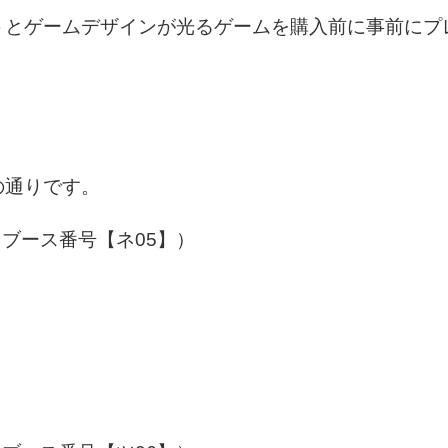
トとゲームデザインが光るゲームを購入前に事前にプ
。
の通りです。
ブース番号【ネ05】）