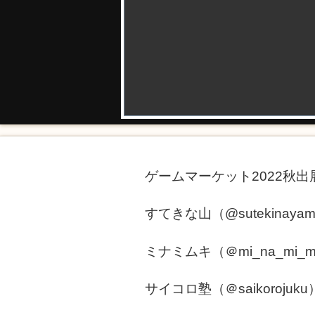
ゲームマーケット2022秋出
すてきな山（@sutekinaya
ミナミムキ（＠mi_na_mi_m
サイコロ塾（＠saikoro