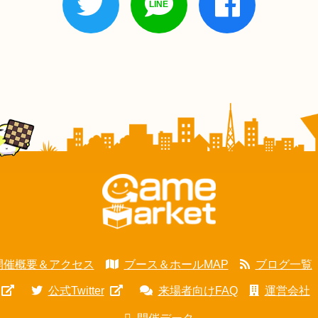
開催概要＆アクセス
ブース＆ホールMAP
ブログ一覧
公式Twitter
来場者向けFAQ
運営会社