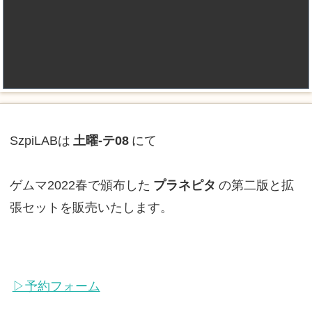
SzpiLABは
土曜-テ08
にて
ゲムマ2022春で頒布した
プラネピタ
の第二版と拡
張セットを販売いたします。
▷予約フォーム