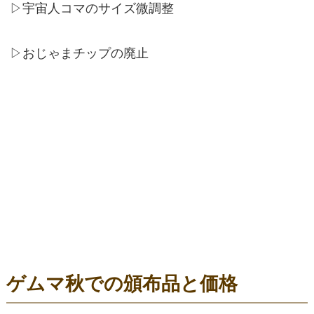
▷宇宙人コマのサイズ微調整
▷おじゃまチップの廃止
ゲムマ秋での頒布品と価格