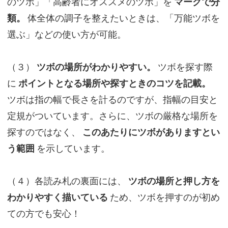
のツボ」「高齢者にオススメのツボ」を
マークで分
類。
体全体の調子を整えたいときは、「万能ツボを
選ぶ」などの使い方が可能。
（３）
ツボの場所がわかりやすい。
ツボを探す際
に
ポイントとなる場所や探すときのコツを記載。
ツボは指の幅で長さを計るのですが、指幅の目安と
定規がついています。さらに、ツボの厳格な場所を
探すのではなく、
このあたりにツボがありますとい
う範囲
を示しています。
（４）各読み札の裏面には、
ツボの場所と押し方を
わかりやすく描いている
ため、ツボを押すのが初め
ての方でも安心！