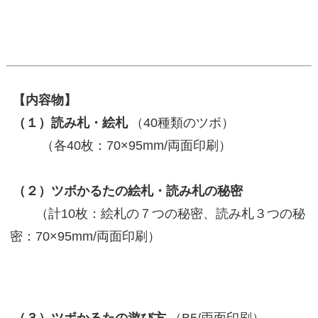
【内容物】
（１）読み札・絵札
（40種類のツボ）
（各40枚：70×95mm/両面印刷）
（２）ツボかるたの絵札・読み札の秘密
（計10枚：絵札の７つの秘密、読み札３つの秘
密：70×95mm/両面印刷）
（３）ツボかるたの遊び方
（B5/両面印刷）