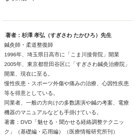
​著者：杉澤 孝弘（すぎさわ たかひろ）先生
鍼灸師・柔道整復師
1996年、埼玉県日高市に「こま川接骨院」開業
2005年、東京都世田谷区に「すぎさわ鍼灸治療院」
開業、現在に至る。
慢性疾患・スポーツ外傷や痛みの治療、心因性疾患
等を得意としている。
同業者、一般の方向けの多数講演や鍼の考案、電療
機器のマニュアルなども手掛けている。
著書：DVD「魅せる・聞かせる経絡調整テクニッ
ク」（基礎編・応用編）（医療情報研究所刊）