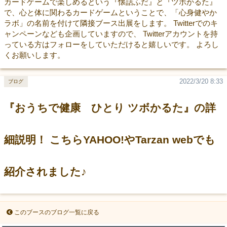
カードゲームで楽しめるという『懐話ふだ』と『ツボかるた』
で、心と体に関わるカードゲームということで、「心身健やか
ラボ」の名前を付けて隣接ブース出展をします。 Twitterでのキ
ャンペーンなども企画していますので、 Twitterアカウントを持
っている方はフォローをしていただけると嬉しいです。 よろし
くお願いします。
2022/3/20 8:33
ブログ
『おうちで健康 ひとり ツボかるた』の詳
細説明！ こちらYAHOO!やTarzan webでも
紹介されました♪
このブースのブログ一覧に戻る