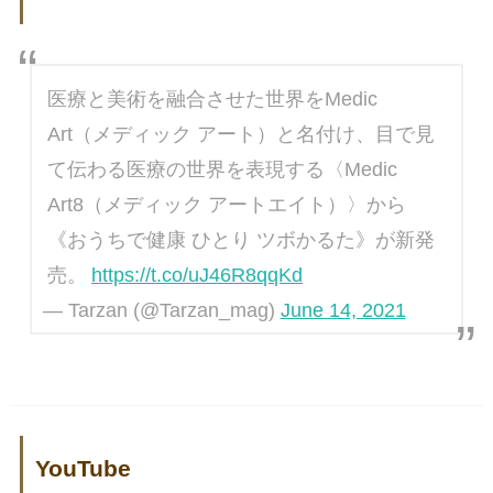
医療と美術を融合させた世界をMedic
Art（メディック アート）と名付け、目で見
て伝わる医療の世界を表現する〈Medic
Art8（メディック アートエイト）〉から
《おうちで健康 ひとり ツボかるた》が新発
売。
https://t.co/uJ46R8qqKd
— Tarzan (@Tarzan_mag)
June 14, 2021
YouTube