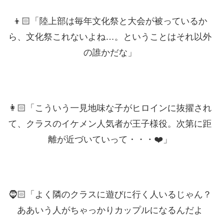
👦🏻「陸上部は毎年文化祭と大会が被っているか
ら、文化祭これないよね…。ということはそれ以外
の誰かだな」
👩🏻「こういう一見地味な子がヒロインに抜擢され
て、クラスのイケメン人気者が王子様役。次第に距
離が近づいていって・・・❤️」
🧔🏻「よく隣のクラスに遊びに行く人いるじゃん？
ああいう人がちゃっかりカップルになるんだよ