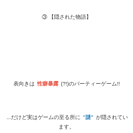
③ 【隠された物語】
表向きは
性癖暴露
(?!)のパーティーゲーム!!
...だけど実はゲームの至る所に
"謎"
が隠されてい
ます。