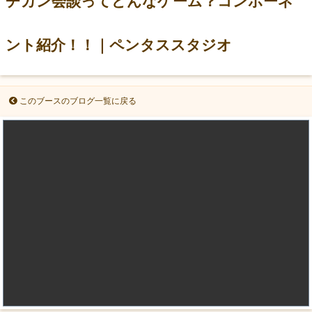
チカン会談ってどんなゲーム？コンポーネ
ント紹介！！｜ペンタススタジオ
このブースのブログ一覧に戻る