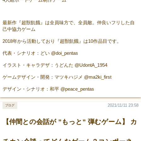
最新作『超獣飢餓』は全員味方で、全員敵。仲良いフリした自
己中協力ゲーム
2018年から活動しており『超獣飢餓』は10作品目です。
代表・シナリオ：どい @doi_pentas
イラスト・キャラデザ：うどんた @UdontA_1954
ゲームデザイン・開発：マツキハジメ @ma2ki_first
デザイン・シナリオ：和平 @peace_pentas
2021/11/11 23:58
ブログ
【仲間との会話が ”もっと” 弾むゲーム】 カ