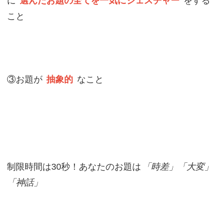
に
選んだお題の全てを一気にジェスチャー
をする
こと
③お題が
抽象的
なこと
制限時間は30秒！あなたのお題は
「時差」「大変」
「神話」