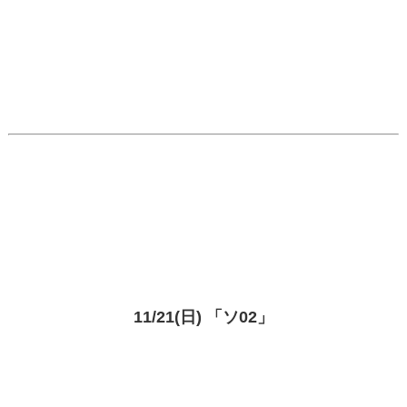
11/21(日) 「ソ02」