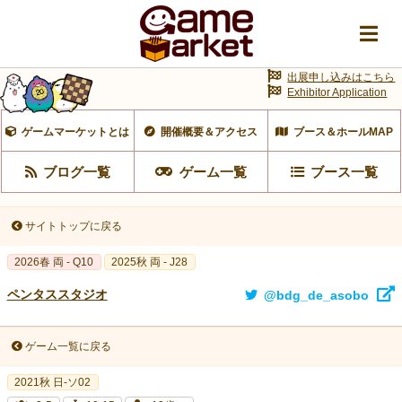
出展申し込みはこちら
Exhibitor Application
ゲームマーケットとは
開催概要＆アクセス
ブース＆ホールMAP
ブログ一覧
ゲーム一覧
ブース一覧
サイトトップに戻る
2026春 両 - Q10
2025秋 両 - J28
ペンタススタジオ
@bdg_de_asobo
ゲーム一覧に戻る
2021秋 日-ソ02