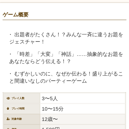
ゲーム概要
出題者がたくさん！？みんな一斉に違うお題を
ジェスチャー！
「時差」「大変」「神話」……抽象的なお題を
あなたならどう伝える！？
むずかしいのに、なぜか伝わる！盛り上がるこ
と間違いなしのパーティーゲーム
3〜5人
プレイ人数
10〜15分
プレイ時間
12歳〜
対象年齢