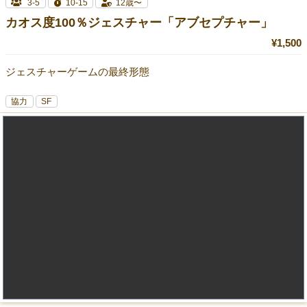
3-5
10-15
12歳〜
カオス度100％ジェスチャー「アブセプチャー」
¥1,500
ジェスチャーゲームの最終形態
協力
SF