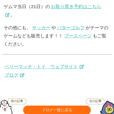
ゲムマ当日（21日）の
お取り置き予約はこちら
。
その他にも、
サッカー
や
パターゴルフ
がテーマの
ゲームなども販売します！！
ブースページ
もご覧
ください。
ベリーマッチ・トイ ウェブサイト
ブログ
前の記事
次の記事
ブログ一覧に戻る