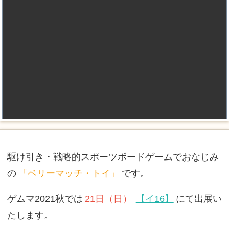
駆け引き・戦略的スポーツボードゲームでおなじみ
の
「ベリーマッチ・トイ」
です。
ゲムマ2021秋では
21日（日）
【イ16】
にて出展い
たします。