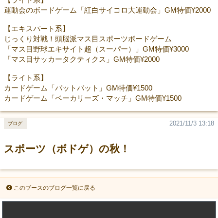
運動会のボードゲーム「紅白サイコロ大運動会」GM特価¥2000
【エキスパート系】
じっくり対戦！頭脳派マス目スポーツボードゲーム
「マス目野球エキサイト超（スーパー）」GM特価¥3000
「マス目サッカータクティクス」GM特価¥2000
【ライト系】
カードゲーム「パットパット」GM特価¥1500
カードゲーム「ベーカリーズ・マッチ」GM特価¥1500
2021/11/3 13:18
ブログ
スポーツ（ボドゲ）の秋！
このブースのブログ一覧に戻る