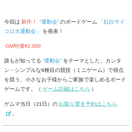
今回は
新作！
“運動会”
のボードゲーム
「紅白サイ
コロ大運動会」
を発表！
GM特価¥2,000
誰もが知ってる
“運動会”
をテーマとした、カンタ
ン・シンプルな6種目の競技（ミニゲーム）で得点
を競う、小さなお子様からご家族で楽しめるボード
ゲームです。（
ゲーム詳細はこちら
）
ゲムマ当日（21日）の
お取り置き予約はこちら
。