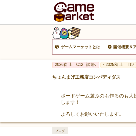
ゲームマーケットとは
開催概要＆
2026春 土 - C12
試遊○
<2025秋 土 - T19
ちょんまげ工務店コンバディダス
ボードゲーム遊ぶのも作るのも大
します！
よろしくお願いいたします。
ブログ