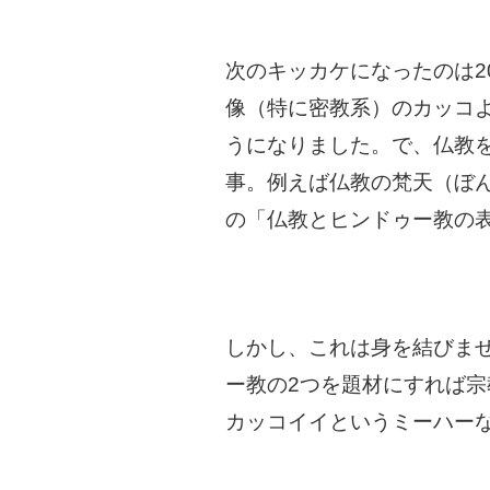
次のキッカケになったのは2
像（特に密教系）のカッコ
うになりました。で、仏教
事。例えば仏教の梵天（ぼ
の「仏教とヒンドゥー教の
しかし、これは身を結びま
ー教の2つを題材にすれば
カッコイイというミーハー