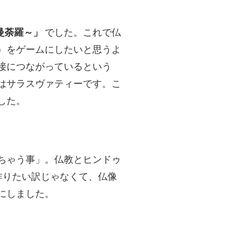
曼荼羅～」
でした。これで仏
）をゲームにしたいと思うよ
接につながっているという
はサラスヴァティーです。こ
した。
ちゃう事」。仏教とヒンドゥ
作りたい訳じゃなくて、仏像
にしました。