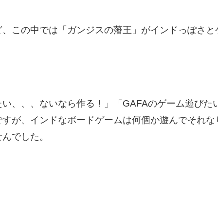
ど、この中では「ガンジスの藩王」がインドっぽさと
い、、、ないなら作る！」「GAFAのゲーム遊びた
ですが、インドなボードゲームは何個か遊んでそれな
せんでした。