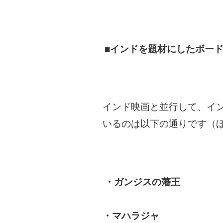
■インドを題材にしたボー
インド映画と並行して、イ
いるのは以下の通りです（
・ガンジスの藩王
・マハラジャ