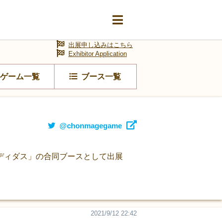
出展申し込みはこちら
Exhibitor Application
ゲーム一覧
ブース一覧
@chonmagegame
ディダス」の合同ブースとして出展
2021/9/12 22:42