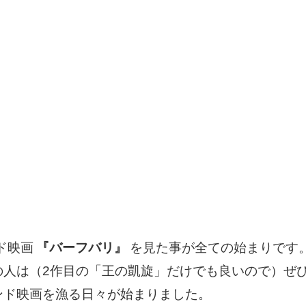
ド映画
『バーフバリ』
を見た事が全ての始まりです
の人は（2作目の「王の凱旋」だけでも良いので）ぜ
ンド映画を漁る日々が始まりました。