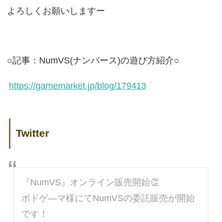
よろしくお願いしますー
○記事：NumVS(ナンバース)の遊び方紹介○
https://gamemarket.jp/blog/179413
Twitter
『NumVS』オンライン販売開始👏
ボドゲ―マ様にてNumVSの委託販売が開始
です！