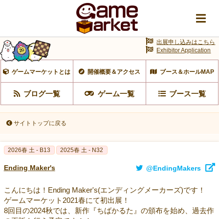
出展申し込みはこちら
Exhibitor Application
ゲームマーケットとは
開催概要＆アクセス
ブース＆ホールMAP
ブログ一覧
ゲーム一覧
ブース一覧
サイトトップに戻る
2026春 土 - B13
2025春 土 - N32
Ending Maker's
@EndingMakers
こんにちは！Ending Maker's(エンディングメーカーズ)です！
ゲームマーケット2021春にて初出展！
8回目の2024秋では、新作『ちばかるた』の頒布を始め、過去作