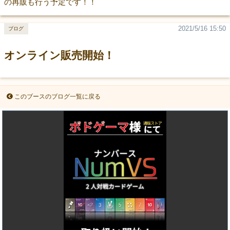
の再販も行う予定です！！
2021/5/16 15:50
ブログ
オンライン販売開始！
このブースのブログ一覧に戻る