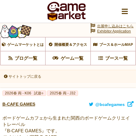
出展申し込みはこちら
Exhibitor Application
ゲームマーケットとは
開催概要＆アクセス
ブース＆ホールMAP
ブログ一覧
ゲーム一覧
ブース一覧
サイトトップに戻る
2026春 両 - K06
試遊○
2025春 両 - J32
B-CAFE GAMES
@bcafegames
ボードゲームカフェから生まれた関西のボードゲームクリエイ
トレーベル
『B-CAFE GAMES』です。