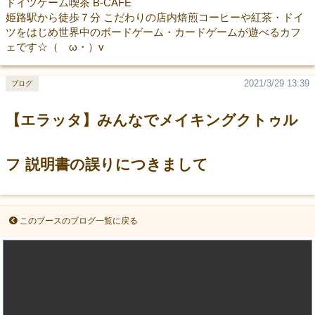
ドイツゲーム喫茶 B-CAFE
姫路駅から徒歩７分 こだわりの店内焙煎コーヒーや紅茶・ドイ
ツをはじめ世界中のボードゲーム・カードゲームが遊べるカフ
ェです☆（ゝω・）v
2021/3/29 13:39
ブログ
【エラッタ】みんなでメイキングクトゥル
フ 説明書の誤りにつきまして
このブースのブログ一覧に戻る