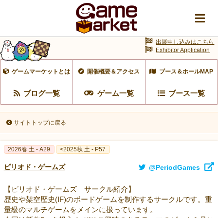
出展申し込みはこちら
Exhibitor Application
ゲームマーケットとは
開催概要＆アクセス
ブース＆ホールMAP
ブログ一覧
ゲーム一覧
ブース一覧
サイトトップに戻る
2026春 土 - A29
<2025秋 土 - P57
ピリオド・ゲームズ
@PeriodGames
【ピリオド・ゲームズ サークル紹介】
歴史や架空歴史(IF)のボードゲームを制作するサークルです。重
量級のマルチゲームをメインに扱っています。