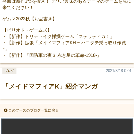
今回は新作3つを投入！ ぜひご興味のあるテーマのゲームを見に
来てください！
ゲムマ2023秋【お品書き】
【ピリオド・ゲームズ】
・【新作】トリテライク採掘ゲーム「ステラディガ！」
・【新作】拡張「メイドマフィアKH ~ ハコダテ乗っ取り作戦
~」
・【新作】「国防軍の夜３ 赤き星の革命-1918-」
2021/3/18 0:01
ブログ
「メイドマフィアK」紹介マンガ
このブースのブログ一覧に戻る