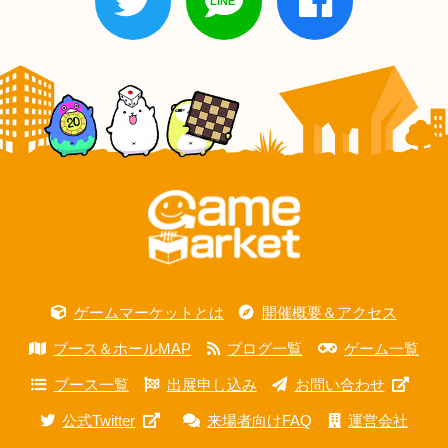
ゲームマーケットとは
開催概要＆アクセス
ブース＆ホールMAP
ブログ一覧
ゲーム一覧
ブース一覧
出展申し込み
お問い合わせ
公式Twitter
来場者向けFAQ
運営会社