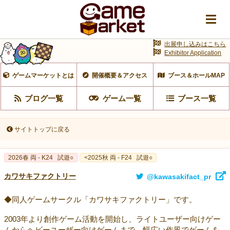
出展申し込みはこちら
Exhibitor Application
ゲームマーケットとは
開催概要＆アクセス
ブース＆ホールMAP
ブログ一覧
ゲーム一覧
ブース一覧
サイトトップに戻る
2026春 両 - K24
試遊○
<2025秋 両 - F24
試遊○
カワサキファクトリー
@kawasakifact_pr
◆同人ゲームサークル「カワサキファクトリー」です。
2003年より創作ゲーム活動を開始し、ライトユーザー向けゲー
ムからヘビーユーザー向けゲームまで、幅広い作風でゲームを