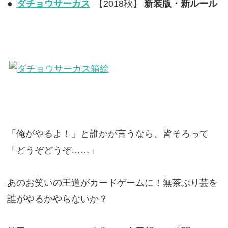
●
ダチョウサーカス
【2018秋】
新装版・新ルール
「俺がやるよ！」と誰かが言うなら、皆そろって
「どうぞどうぞ……」
あのお笑いの王道がカードゲームに！無茶ぶり芸を
誰がやるかやらないか？