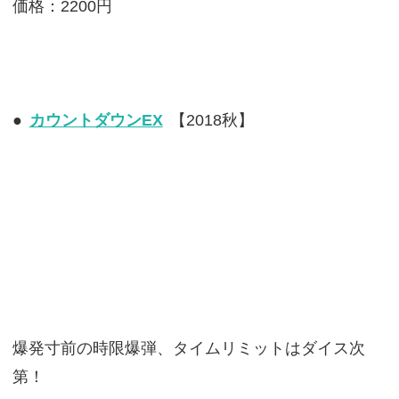
価格：2200円
●
カウントダウンEX
【2018秋】
爆発寸前の時限爆弾、タイムリミットはダイス次
第！