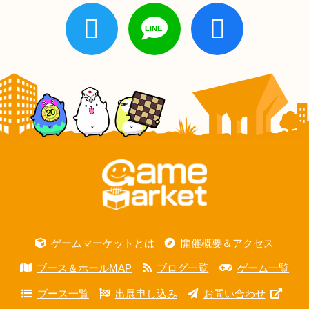
ゲームマーケットとは
開催概要＆アクセス
ブース＆ホールMAP
ブログ一覧
ゲーム一覧
ブース一覧
出展申し込み
お問い合わせ