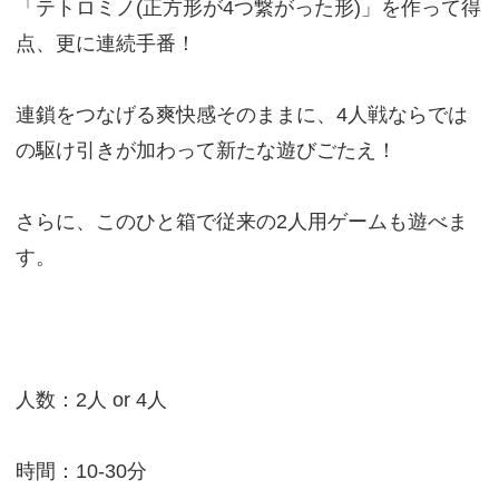
「テトロミノ(正方形が4つ繋がった形)」を作って得
点、更に連続手番！
連鎖をつなげる爽快感そのままに、4人戦ならでは
の駆け引きが加わって新たな遊びごたえ！
さらに、このひと箱で従来の2人用ゲームも遊べま
す。
人数：2人 or 4人
時間：10-30分