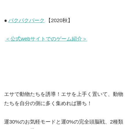
●
パクパクパーク
【2020秋】
＜公式webサイトでのゲーム紹介＞
エサで動物たちを誘導！エサを上手く置いて、動物
たちを自分の側に多く集めれば勝ち！
運30%のお気軽モードと運0%の完全頭脳戦、2種類