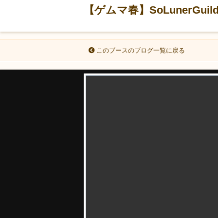
【ゲムマ春】SoLunerGu
このブースのブログ一覧に戻る