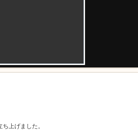
を立ち上げました。