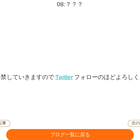
08:？？？
解禁していきますので
Twitter
フォローのほどよろしく
記事
次の
ブログ一覧に戻る