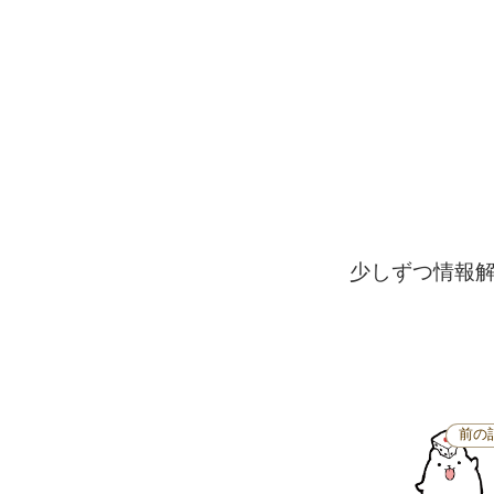
少しずつ情報
前の