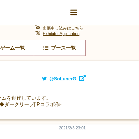
出展申し込みはこちら
Exhibitor Application
ゲーム一覧
ブース一覧
@SoLunerG
ゲームを創作しています。
◆ダークリープ[IPコラボ作-
2021/2/3 23:01