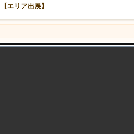
ild【エリア出展】