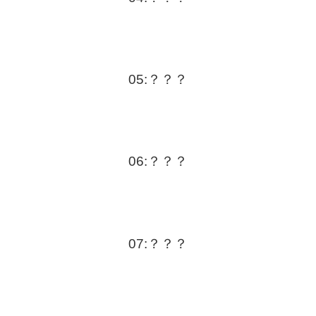
05:？？？
06:？？？
07:？？？