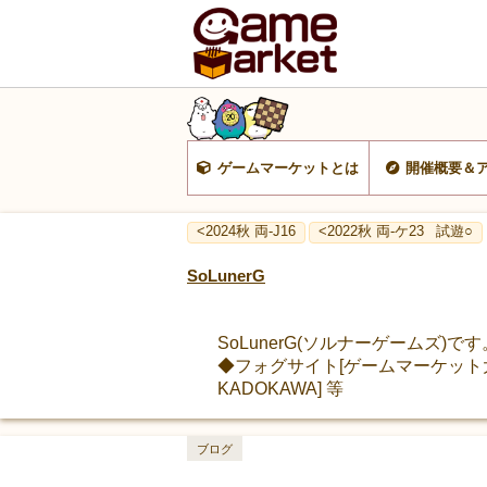
ゲームマーケットとは
開催概要＆
<2024秋 両-J16
<2022秋 両-ケ23
試遊○
SoLunerG
SoLunerG(ソルナーゲームズ
◆フォグサイト[ゲームマーケット大賞
KADOKAWA] 等
ブログ