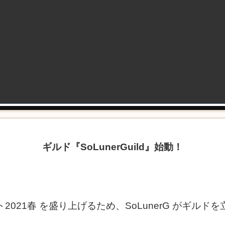
ギルド『SoLunerGuild』始動！
2021春 を盛り上げるため、SoLunerG がギルド