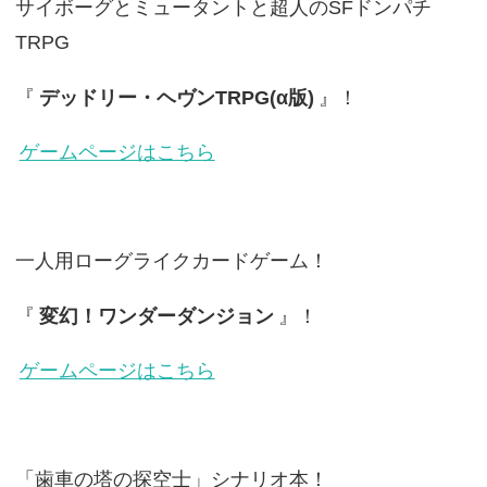
サイボーグとミュータントと超人のSFドンパチ
TRPG
『
デッドリー・ヘヴンTRPG(α版)
』！
ゲームページはこちら
一人用ローグライクカードゲーム！
『
変幻！ワンダーダンジョン
』！
ゲームページはこちら
「歯車の塔の探空士」シナリオ本！