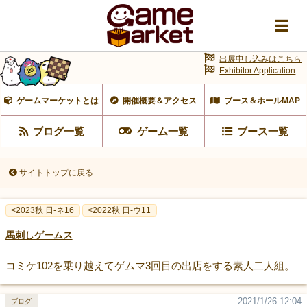
出展申し込みはこちら
Exhibitor Application
ゲームマーケットとは
開催概要＆アクセス
ブース＆ホールMAP
ブログ一覧
ゲーム一覧
ブース一覧
サイトトップに戻る
<2023秋 日-ネ16
<2022秋 日-ウ11
馬刺しゲームス
コミケ102を乗り越えてゲムマ3回目の出店をする素人二人組。
2021/1/26 12:04
ブログ