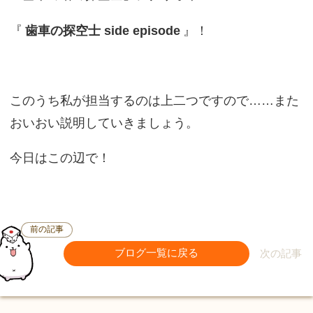
『
歯車の探空士 side episode
』！
このうち私が担当するのは上二つですので……また
おいおい説明していきましょう。
今日はこの辺で！
前の記事
ブログ一覧に戻る
次の記事