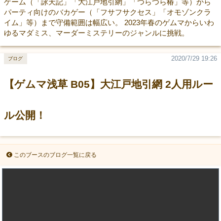
ゲーム（「詠天記」「大江戸地引網」「つらつら椿」等）から
パーティ向けのバカゲー（「フサフサクセス」「オモゾンクラ
イム」等）まで守備範囲は幅広い。 2023年春のゲムマからいわ
ゆるマダミス、マーダーミステリーのジャンルに挑戦。
2020/7/29 19:26
ブログ
【ゲムマ浅草 B05】大江戸地引網 2人用ルー
ル公開！
このブースのブログ一覧に戻る