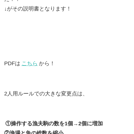
↓がその説明書となります！
PDFは
こちら
から！
2人用ルールでの大きな変更点は、
①操作する漁夫駒の数を1個→2個に増加
②漁場と魚の総数を縮小