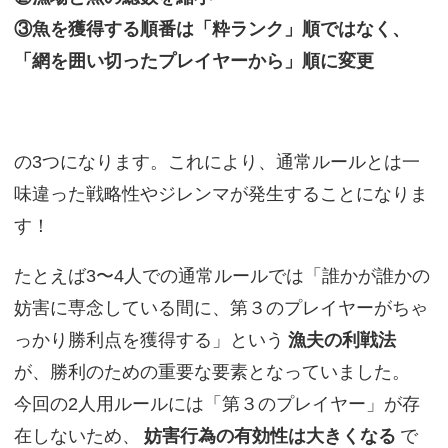
③魚を獲得する順番は「粋ランク」順ではなく、
「網を囲い切ったプレイヤーから」順に変更
の3つになります。これにより、通常ルールとは一
味違った戦略性やジレンマが発生することになりま
す！
たとえば3〜4人での通常ルールでは「誰かが誰かの
妨害に専念している間に、第３のプレイヤーがちゃ
っかり勝利点を獲得する」という
漁夫の利戦法
が、勝利のための重要な要素となっていました。
今回の2人用ルールには「第３のプレイヤー」が存
在しないため、
妨害行為の有効性は大きくなる
で