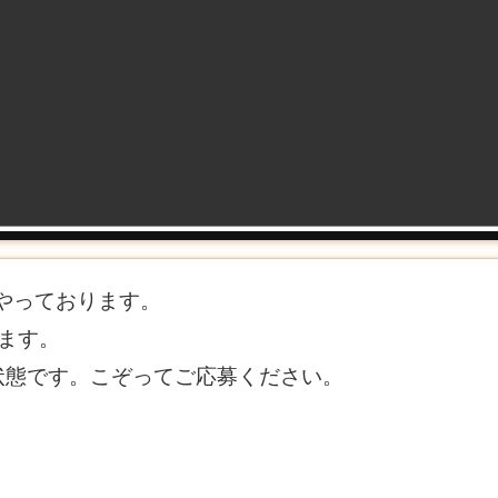
やっております。
ます。
状態です。こぞってご応募ください。