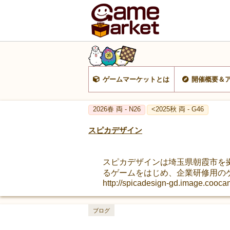
ゲームマーケットとは
開催概要＆
2026春 両 - N26
<2025秋 両 - G46
スピカデザイン
スピカデザインは埼玉県朝霞市を
るゲームをはじめ、企業研修用の
http://spicadesign-gd.image.coocan
ブログ