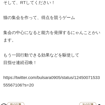
そして、RTしてください！
猫の集会を作って、得点を競うゲーム
集会の中心になると能力を発揮するにゃんことかい
ます。
もう一回行動できる効果などを駆使して
目指せ連続召喚！
https://twitter.com/bulsara0905/status/12450071533
55567106?s=20
前の記事
次の記事