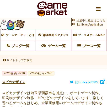
出展申し込みはこちら
Exhibitor Application
ゲームマーケットとは
開催概要＆アクセス
ブース＆ホールMAP
ブログ一覧
ゲーム一覧
ブース一覧
サイトトップに戻る
2026春 両 - N26
<2025秋 両 - G46
スピカデザイン
@bulsara0905
スピカデザインは埼玉県朝霞市を拠点に、ボードゲーム制作、
印刷物デザイン制作、HPなどのデザインをしています。楽しく
遊べるゲームをはじめ、企業研修用のゲームのデザイン制作も