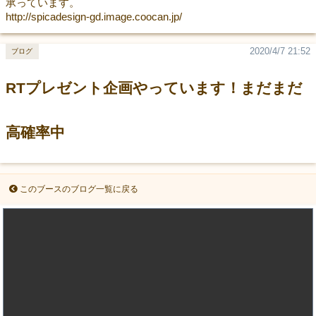
承っています。
http://spicadesign-gd.image.coocan.jp/
2020/4/7 21:52
ブログ
RTプレゼント企画やっています！まだまだ
高確率中
このブースのブログ一覧に戻る