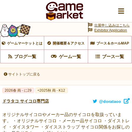
出展申し込みはこちら
Exhibitor Application
ゲームマーケットとは
開催概要＆アクセス
ブース＆ホールMAP
ブログ一覧
ゲーム一覧
ブース一覧
サイトトップに戻る
2026春 両 - に29
<2025秋 両 - K12
ドラタコ サイコロ専門店
@dorataco
オリジナルサイコロやメーカー品のサイコロを取扱っていま
す。 ・オリジナルサイコロ ・メーカー品サイコロ ・ダイストレ
イ ・ダイスタワー ・ダイスストラップ サイコロ関係をお探しの