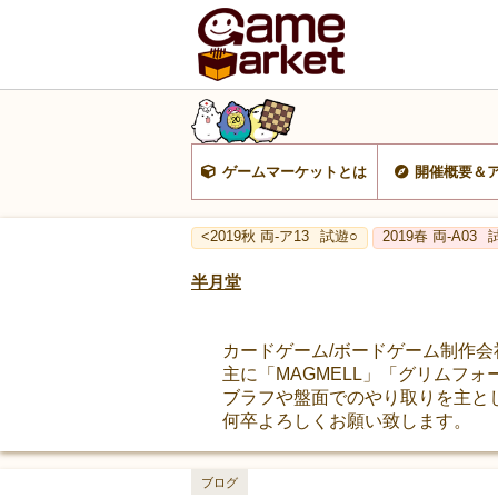
ゲームマーケットとは
開催概要＆
<2019秋 両-ア13
試遊○
2019春 両-A03
半月堂
カードゲーム/ボードゲーム制作
主に「MAGMELL」「グリムフ
ブラフや盤面でのやり取りを主と
何卒よろしくお願い致します。
ブログ