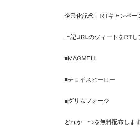
企業化記念！RTキャンペー
上記URLのツィートをRT
■MAGMELL
■チョイスヒーロー
■グリムフォージ
どれか一つを無料配布しま