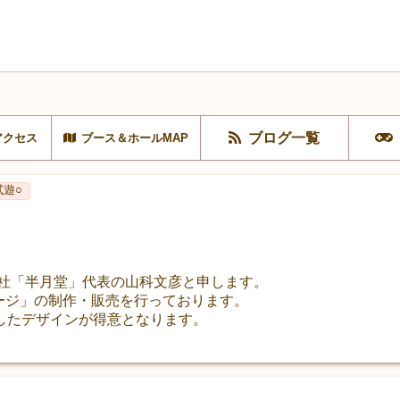
ブログ一覧
アクセス
ブース＆ホールMAP
試遊○
会社「半月堂」代表の山科文彦と申します。
ォージ」の制作・販売を行っております。
したデザインが得意となります。