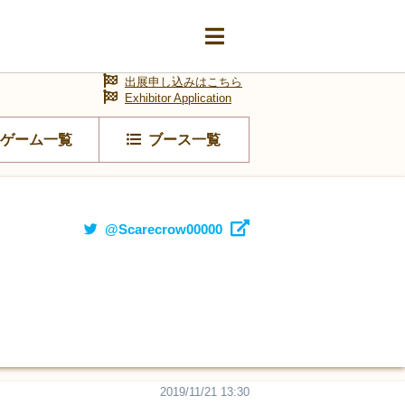
出展申し込みはこちら
Exhibitor Application
ゲーム一覧
ブース一覧
@Scarecrow00000
2019/11/21 13:30