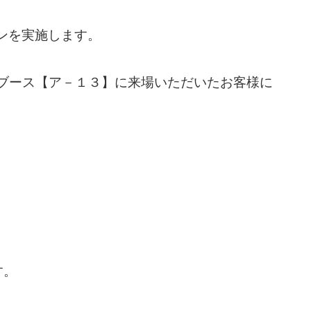
ンを実施します。
しブース【ア－１３】に来場いただいたお客様に
す。