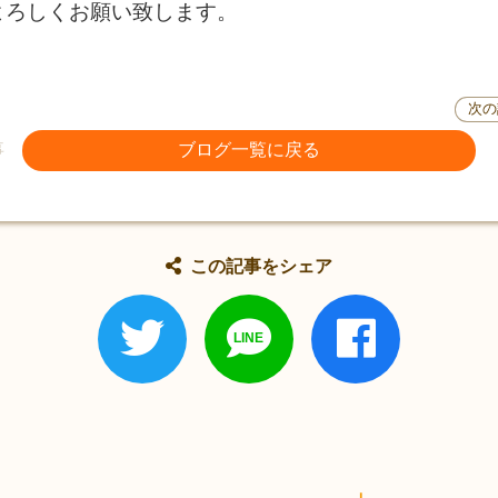
よろしくお願い致します。
次の
事
ブログ一覧に戻る
この記事をシェア