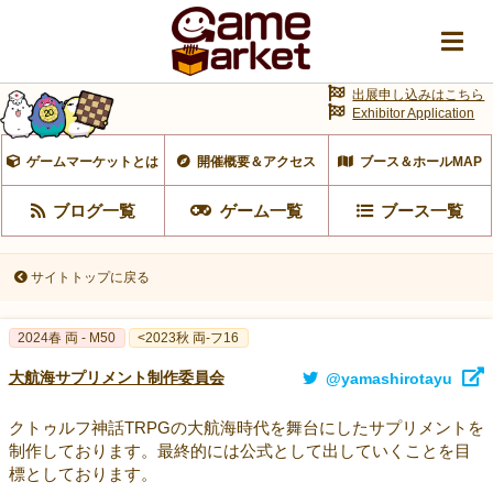
出展申し込みはこちら
Exhibitor Application
ゲームマーケットとは
開催概要＆アクセス
ブース＆ホールMAP
ブログ一覧
ゲーム一覧
ブース一覧
サイトトップに戻る
2024春 両 - M50
<2023秋 両-フ16
大航海サプリメント制作委員会
@yamashirotayu
クトゥルフ神話TRPGの大航海時代を舞台にしたサプリメントを
制作しております。最終的には公式として出していくことを目
標としております。