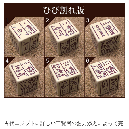
古代エジプトに詳しい三賢者のお力添えによって完