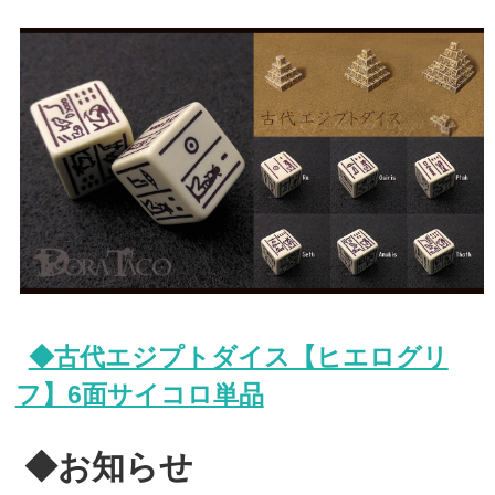
◆古代エジプトダイス【ヒエログリ
フ】6面サイコロ単品
◆お知らせ