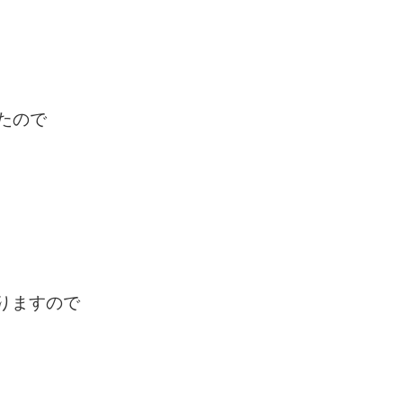
たので
りますので