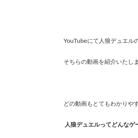
YouTubeにて人狼デュ
そちらの動画を紹介いたし
どの動画もとてもわかりや
人狼デュエルってどんなゲ