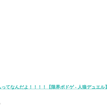
ってなんだよ！！！！【限界ボドゲ - 人狼デュエル
）