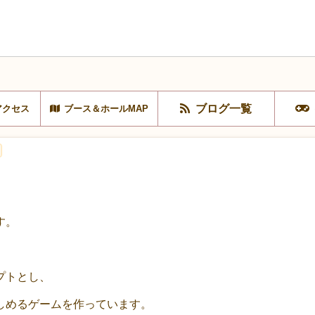
ブログ一覧
アクセス
ブース＆ホールMAP
す。
プトとし、
しめるゲームを作っています。