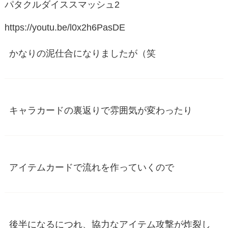
パタクルダイススマッシュ2
https://youtu.be/l0x2h6PasDE
かなりの泥仕合になりましたが（笑
キャラカードの裏返りで雰囲気が変わったり
アイテムカードで流れを作っていくので
後半になるにつれ、協力なアイテム攻撃が炸裂し