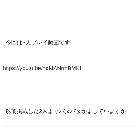
今回は3人プレイ動画です。
https://youtu.be/hqMANrmBMKI
以前掲載した2人よりバタバタがましていますが