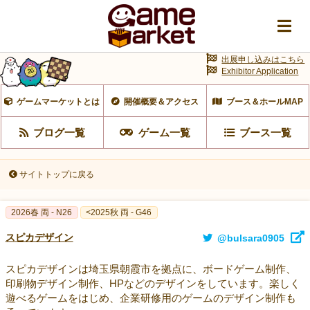
出展申し込みはこちら
Exhibitor Application
ゲームマーケットとは
開催概要＆アクセス
ブース＆ホールMAP
ブログ一覧
ゲーム一覧
ブース一覧
サイトトップに戻る
2026春 両 - N26
<2025秋 両 - G46
スピカデザイン
@bulsara0905
スピカデザインは埼玉県朝霞市を拠点に、ボードゲーム制作、
印刷物デザイン制作、HPなどのデザインをしています。楽しく
遊べるゲームをはじめ、企業研修用のゲームのデザイン制作も