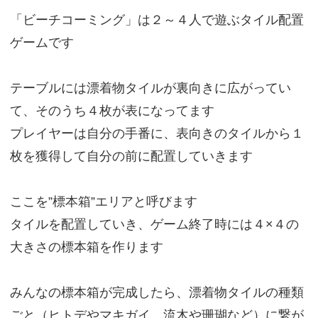
「ビーチコーミング」は２～４人で遊ぶタイル配置
ゲームです
テーブルには漂着物タイルが裏向きに広がってい
て、そのうち４枚が表になってます
プレイヤーは自分の手番に、表向きのタイルから１
枚を獲得して自分の前に配置していきます
ここを”標本箱”エリアと呼びます
タイルを配置していき、ゲーム終了時には４×４の
大きさの標本箱を作ります
みんなの標本箱が完成したら、漂着物タイルの種類
ごと（ヒトデやマキガイ、流木や珊瑚など）に繋が