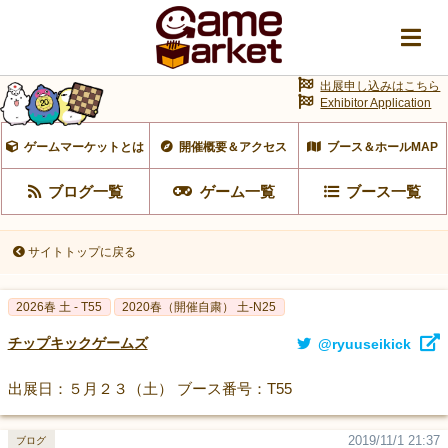
出展申し込みはこちら
Exhibitor Application
ゲームマーケットとは
開催概要＆アクセス
ブース＆ホールMAP
ブログ一覧
ゲーム一覧
ブース一覧
サイトトップに戻る
2026春 土 - T55
2020春（開催自粛） 土-N25
チップキックゲームズ
@ryuuseikick
出展日：５月２３（土） ブース番号：T55
2019/11/1 21:37
ブログ