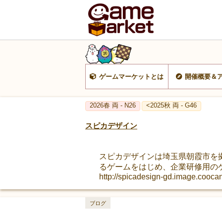
ゲームマーケットとは
開催概要＆
2026春 両 - N26
<2025秋 両 - G46
スピカデザイン
スピカデザインは埼玉県朝霞市を
るゲームをはじめ、企業研修用の
http://spicadesign-gd.image.coocan
ブログ