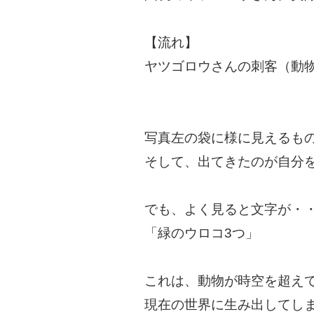
【流れ】
ヤツゴロウさんの刺客（動
写真左の袋に様に見えるも
そして、出てきたのが自分
でも、よく見ると文字が・
「緑のウロコ3つ」
これは、動物が時空を超え
現在の世界に生み出してし