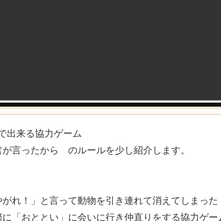
分で出来る協力ゲーム
君が言ったから のルールを少し紹介します。
やがれ！」と言って動物を引き連れて消えてしまった
際に「おととい」に会いに行き仲直りをする協力ゲー