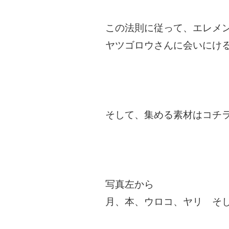
この法則に従って、エレメ
ヤツゴロウさんに会いにけ
そして、集める素材はコチ
写真左から
月、本、ウロコ、ヤリ そ