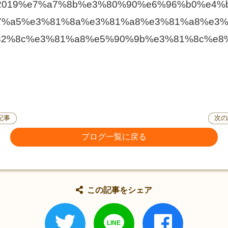
/game/2019%e7%a7%8b%e3%80%90%e6%96%b0%e
7%a5%e3%81%8a%e3%81%a8%e3%81%a8%e3
82%8c%e3%81%a8%e5%90%9b%e3%81%8c%e8
記事
次の
ブログ一覧に戻る
この記事をシェア