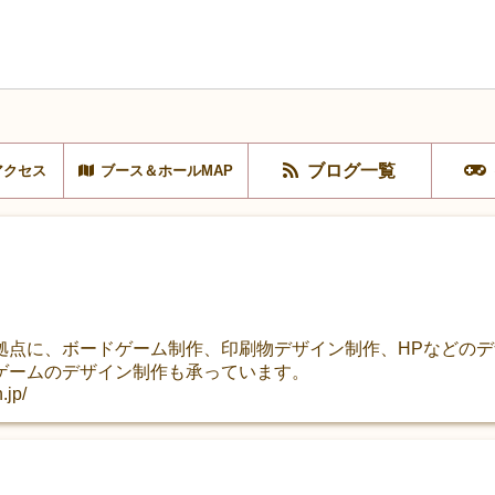
ブログ一覧
アクセス
ブース＆ホールMAP
拠点に、ボードゲーム制作、印刷物デザイン制作、HPなどの
ゲームのデザイン制作も承っています。
.jp/