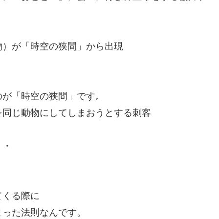
物）が「時空の狭間」から出現
のが「時空の狭間」です。
を同じ動物にしてしまおうとする刺客
・・
てくる際に
まった法則なんです。