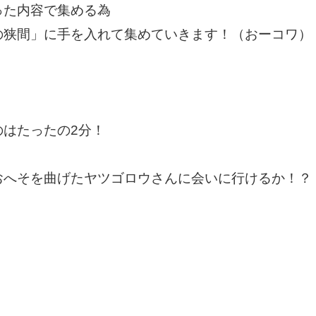
った内容で集める為
の狭間」に手を入れて集めていきます！（おーコワ）
のはたったの2分！
おへそを曲げたヤツゴロウさんに会いに行けるか！？