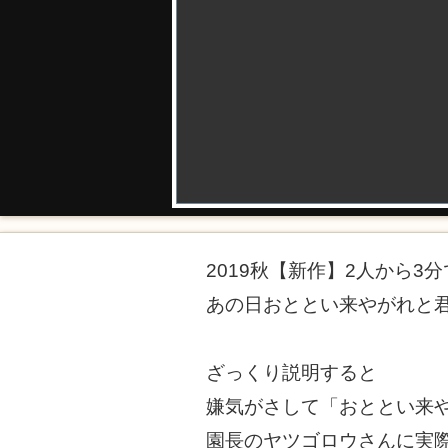
2019秋【新作】2人から3
あの日おととい来やがれと
ざっくり説明すると
嫌気がさして「おととい来
園長のヤツゴロウさんに実