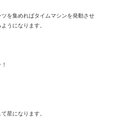
ンツを集めればタイムマシンを発動させ
るようになります。
ラ！
して星になります。