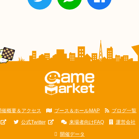
開催概要＆アクセス
ブース＆ホールMAP
ブログ一覧
公式Twitter
来場者向けFAQ
運営会社
開催データ