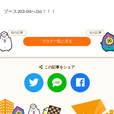
ブースJ03-04へGo！！！
前の記事
次の記事
ブログ一覧に戻る
この記事をシェア